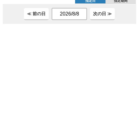
指定日
指定期間
≪ 前の日
次の日 ≫