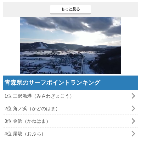
もっと見る
青森県のサーフポイントランキング
1位 三沢漁港（みさわぎょこう）
2位 角ノ浜（かどのはま）
3位 金浜（かねはま）
4位 尾駮（おぶち）