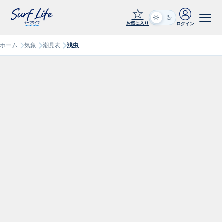
☆
お気に入り
ログイン
ホーム
気象
潮見表
浅虫