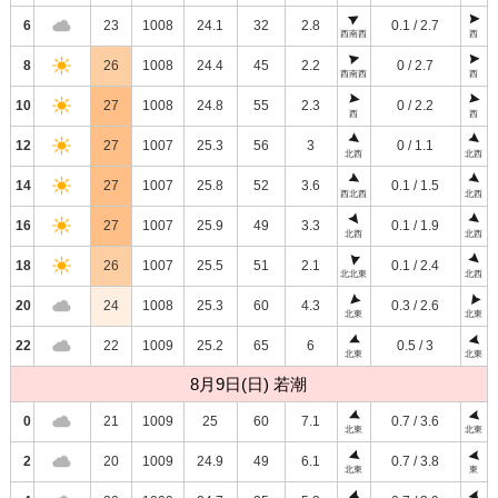
6
23
1008
24.1
32
2.8
0.1 / 2.7
西南西
西
8
26
1008
24.4
45
2.2
0 / 2.7
西南西
西
10
27
1008
24.8
55
2.3
0 / 2.2
西
西
12
27
1007
25.3
56
3
0 / 1.1
北西
北西
14
27
1007
25.8
52
3.6
0.1 / 1.5
西北西
北西
16
27
1007
25.9
49
3.3
0.1 / 1.9
北西
北西
18
26
1007
25.5
51
2.1
0.1 / 2.4
北北東
北西
20
24
1008
25.3
60
4.3
0.3 / 2.6
北東
北東
22
22
1009
25.2
65
6
0.5 / 3
北東
北東
8月9日(日) 若潮
0
21
1009
25
60
7.1
0.7 / 3.6
北東
北東
2
20
1009
24.9
49
6.1
0.7 / 3.8
北東
東