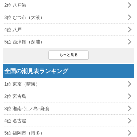
2位 八戸港
3位 むつ市（大湊）
4位 八戸
5位 西津軽（深浦）
もっと見る
全国の潮見表ランキング
1位 東京（晴海）
2位 宮古島
3位 湘南･江ノ島･鎌倉
4位 名古屋
5位 福岡市（博多）