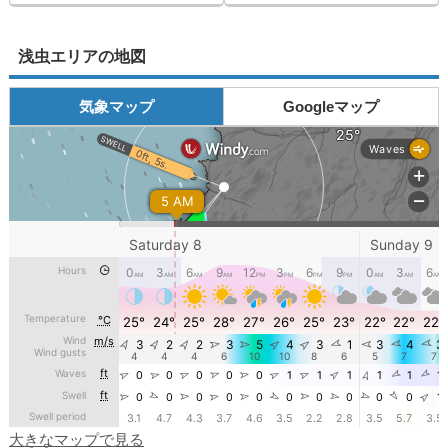
浅虫エリアの地図
気象マップ
Googleマップ
大きなマップで見る