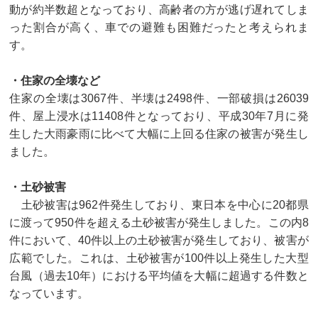
動が約半数超となっており、高齢者の方が逃げ遅れてしま
った割合が高く、車での避難も困難だったと考えられま
す。
・住家の全壊など
住家の全壊は3067件、半壊は2498件、一部破損は26039
件、屋上浸水は11408件となっており、平成30年7月に発
生した大雨豪雨に比べて大幅に上回る住家の被害が発生し
ました。
・土砂被害
土砂被害は962件発生しており、東日本を中心に20都県
に渡って950件を超える土砂被害が発生しました。この内8
件において、40件以上の土砂被害が発生しており、被害が
広範でした。これは、土砂被害が100件以上発生した大型
台風（過去10年）における平均値を大幅に超過する件数と
なっています。