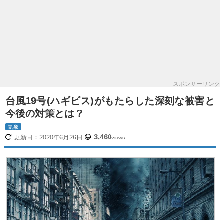
スポンサーリンク
台風19号(ハギビス)がもたらした深刻な被害と
今後の対策とは？
気象
3,460
更新日：
2020年6月26日
views