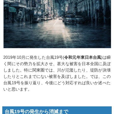
2019年10月に発生した台風19号(
令和元年東日本台風
)は瞬
く間にその勢力を拡大させ、甚大な被害を日本全国に及ぼ
しました。特に関東圏では、川が氾濫したり、堤防が決壊
したりとこれまでにない被害を及ぼしました。では、この
台風19号を振り返り、今後にどう対応すれば良いか述べた
いと思います。
台風19号の発生から消滅まで