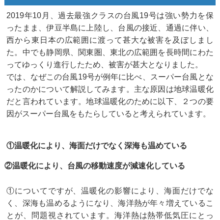
2019年10月、過去最強クラスの台風19号は強い勢力を保
ったまま、伊豆半島に上陸し、台風の接近、通過に伴い、
西から東日本の広範囲に渡って甚大な被害を及ぼしまし
た。中でも静岡県、関東圏、東北の広範囲を長時間にわた
ってゆっくり進行したため、被害が甚大となりました。
では、なぜこの台風19号が例年に比べ、スーパー台風とな
ったのかについて解説してみます。主な原因は地球温暖化
だと言われています。地球温暖化のために以下、２つの要
因がスーパー台風をもたらしていると考えられています。
①温暖化により、海面だけでなく深海も温めている
②温暖化により、台風の移動速度が減速化している
①についてですが、温暖化の影響により、海面だけでな
く、深海も温めるようになり、海洋熱が年々増えているこ
とが、問題視されています。海洋熱は熱帯低気圧にとっ