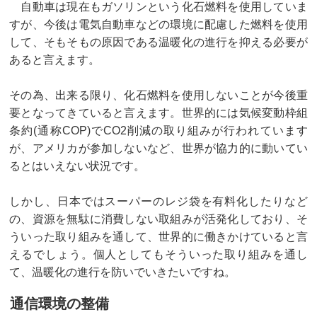
自動車は現在もガソリンという化石燃料を使用していま
すが、今後は電気自動車などの環境に配慮した燃料を使用
して、そもそもの原因である温暖化の進行を抑える必要が
あると言えます。
その為、出来る限り、化石燃料を使用しないことが今後重
要となってきていると言えます。世界的には気候変動枠組
条約(通称COP)でCO2削減の取り組みが行われています
が、アメリカが参加しないなど、世界が協力的に動いてい
るとはいえない状況です。
しかし、日本ではスーパーのレジ袋を有料化したりなど
の、資源を無駄に消費しない取組みが活発化しており、そ
ういった取り組みを通して、世界的に働きかけていると言
えるでしょう。個人としてもそういった取り組みを通し
て、温暖化の進行を防いでいきたいですね。
通信環境の整備