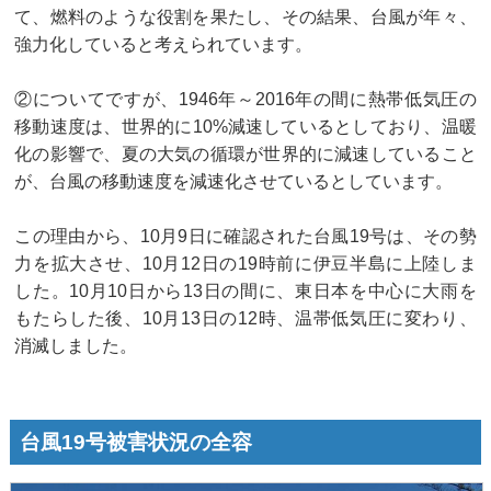
て、燃料のような役割を果たし、その結果、台風が年々、
強力化していると考えられています。
②についてですが、1946年～2016年の間に熱帯低気圧の
移動速度は、世界的に10%減速しているとしており、温暖
化の影響で、夏の大気の循環が世界的に減速していること
が、台風の移動速度を減速化させているとしています。
この理由から、10月9日に確認された台風19号は、その勢
力を拡大させ、10月12日の19時前に伊豆半島に上陸しま
した。10月10日から13日の間に、東日本を中心に大雨を
もたらした後、10月13日の12時、温帯低気圧に変わり、
消滅しました。
台風19号被害状況の全容