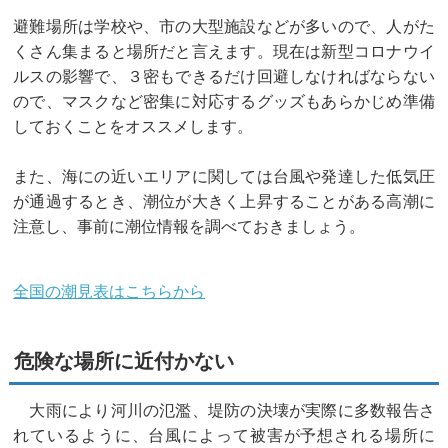
避難場所は学校や、市の大型施設などが多いので、人がた
くさん集まると場所だと言えます。現在は新型コロナウイ
ルスの影響で、３密もできるだけ回避しなければならない
ので、マスクなど密集に対応するグッズもあらかじめ準備
しておくことをオススメします。
また、海にの近いエリアに関しては台風や発達した低気圧
が通過するとき、潮位が大きく上昇することがある高潮に
注意し、事前に潮位情報を調べておきましょう。
全国の潮見表はこちらから
危険な場所に近付かない
大雨により河川の氾濫、堤防の決壊が実際に多数報告さ
れているように、台風によって被害が予想される場所に