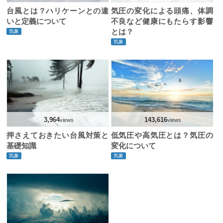
台風とは？ハリケーンとの違
気圧の変化による頭痛、体調
いと定義について
不良など健康にもたらす影響
とは？
気象
気象
3,964
143,616
views
views
押さえておきたい台風対策と
低気圧や高気圧とは？気圧の
基礎知識
変化について
気象
気象