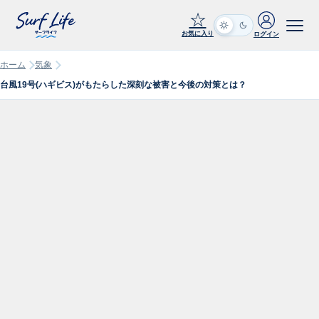
☆
お気に入り
ログイン
ホーム
気象
台風19号(ハギビス)がもたらした深刻な被害と今後の対策とは？