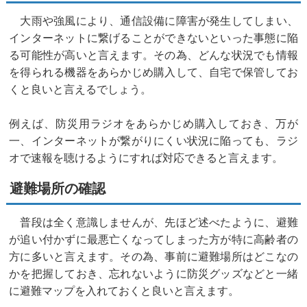
大雨や強風により、通信設備に障害が発生してしまい、
インターネットに繋げることができないといった事態に陥
る可能性が高いと言えます。その為、どんな状況でも情報
を得られる機器をあらかじめ購入して、自宅で保管してお
くと良いと言えるでしょう。
例えば、防災用ラジオをあらかじめ購入しておき、万が
一、インターネットが繋がりにくい状況に陥っても、ラジ
オで速報を聴けるようにすれば対応できると言えます。
避難場所の確認
普段は全く意識しませんが、先ほど述べたように、避難
が追い付かずに最悪亡くなってしまった方が特に高齢者の
方に多いと言えます。その為、事前に避難場所はどこなの
かを把握しておき、忘れないように防災グッズなどと一緒
に避難マップを入れておくと良いと言えます。