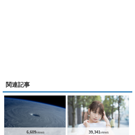
関連記事
6,609
39,341
views
views