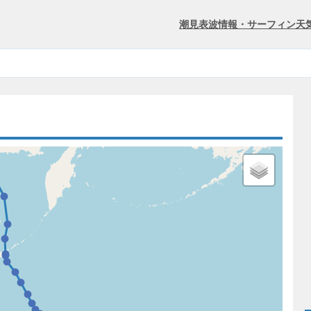
潮見表
波情報・サーフィン
天