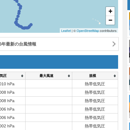
+
−
Leaflet
| ©
OpenStreetMap
contributors
26年最新の台風情報
気圧
最大風速
規模
010 hPa
熱帯低気圧
008 hPa
熱帯低気圧
008 hPa
熱帯低気圧
006 hPa
熱帯低気圧
006 hPa
熱帯低気圧
002 hPa
熱帯低気圧