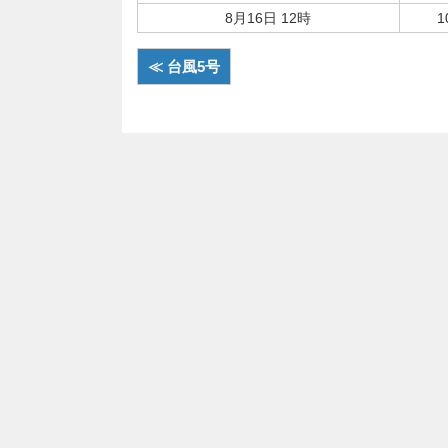
8月16日 12時
1
≪ 台風5号