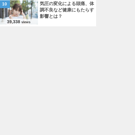
気圧の変化による頭痛、体
10
調不良など健康にもたらす
影響とは？
39,338
views