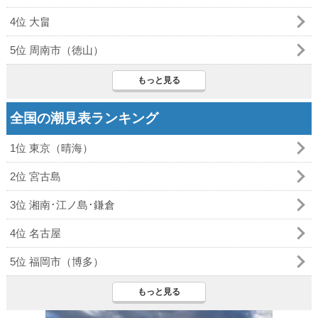
4位 大畠
5位 周南市（徳山）
もっと見る
全国の潮見表ランキング
1位 東京（晴海）
2位 宮古島
3位 湘南･江ノ島･鎌倉
4位 名古屋
5位 福岡市（博多）
もっと見る