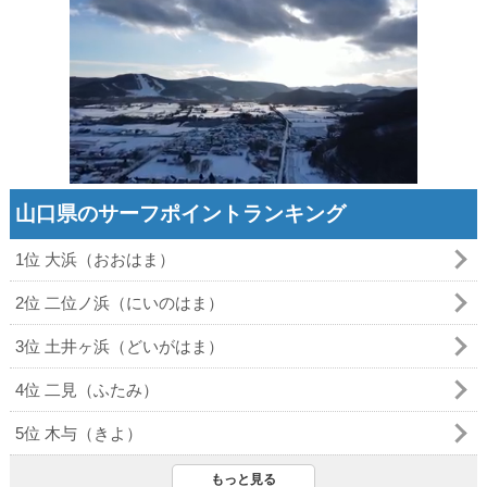
山口県のサーフポイントランキング
1位 大浜（おおはま）
2位 二位ノ浜（にいのはま）
3位 土井ヶ浜（どいがはま）
4位 二見（ふたみ）
5位 木与（きよ）
もっと見る