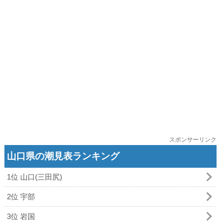
スポンサーリンク
山口県の潮見表ランキング
1位 山口(三田尻)
2位 宇部
3位 岩国