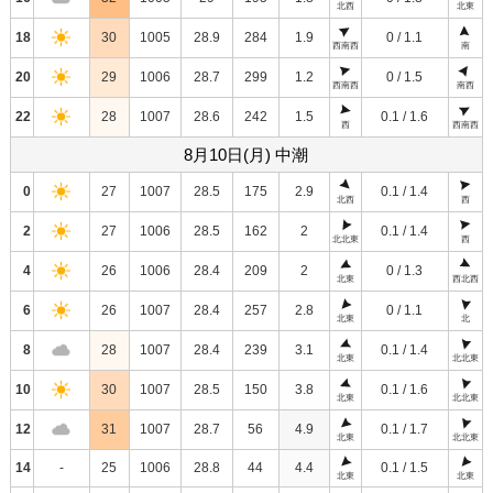
北西
北東
18
30
1005
28.9
284
1.9
0 / 1.1
西南西
南
20
29
1006
28.7
299
1.2
0 / 1.5
西南西
南西
22
28
1007
28.6
242
1.5
0.1 / 1.6
西
西南西
8月10日(月) 中潮
0
27
1007
28.5
175
2.9
0.1 / 1.4
北西
西
2
27
1006
28.5
162
2
0.1 / 1.4
北北東
西
4
26
1006
28.4
209
2
0 / 1.3
北東
西北西
6
26
1007
28.4
257
2.8
0 / 1.1
北東
北
8
28
1007
28.4
239
3.1
0.1 / 1.4
北東
北北東
10
30
1007
28.5
150
3.8
0.1 / 1.6
北東
北北東
12
31
1007
28.7
56
4.9
0.1 / 1.7
北東
北北東
14
-
25
1006
28.8
44
4.4
0.1 / 1.5
北東
北東