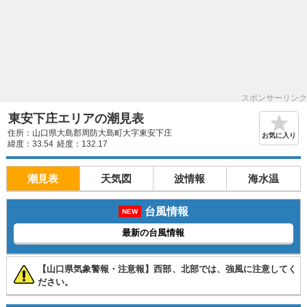
スポンサーリンク
東安下庄エリアの潮見表
住所：山口県大島郡周防大島町大字東安下庄
お気に入り
緯度：33.54
経度：132.17
潮見表
天気図
波情報
海水温
台風情報
NEW
最新の台風情報
【山口県気象警報・注意報】西部、北部では、強風に注意してく
ださい。