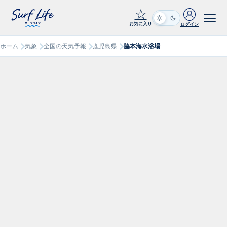
☆
お気に入り
ログイン
ホーム
気象
全国の天気予報
鹿児島県
脇本海水浴場