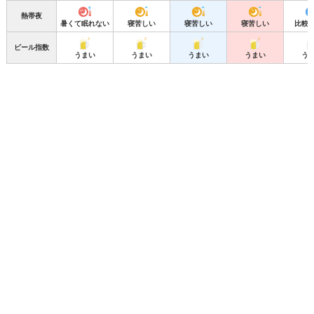
熱帯夜
暑くて眠れない
寝苦しい
寝苦しい
寝苦しい
比較
ビール指数
うまい
うまい
うまい
うまい
う