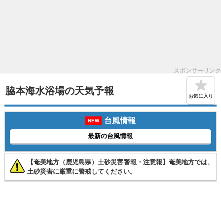
スポンサーリンク
脇本海水浴場の天気予報
お気に入り
台風情報
NEW
最新の台風情報
【奄美地方（鹿児島県）土砂災害警報・注意報】奄美地方では、
土砂災害に厳重に警戒してください。