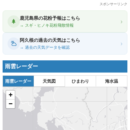
スポンサーリンク
鹿児島県の花粉予報はこちら
›
→ スギ・ヒノキ花粉飛散情報
阿久根の過去の天気はこちら
›
→ 過去の天気データを確認
雨雲レーダー
雨雲レーダー
天気図
ひまわり
海水温
+
−