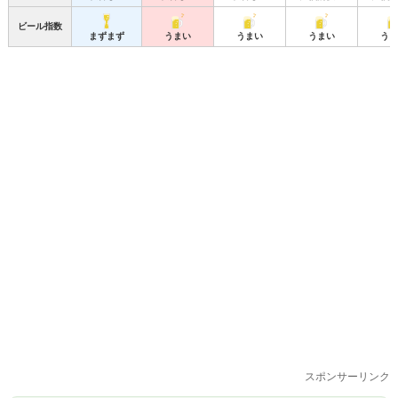
ビール指数
まずまず
うまい
うまい
うまい
うま
スポンサーリンク