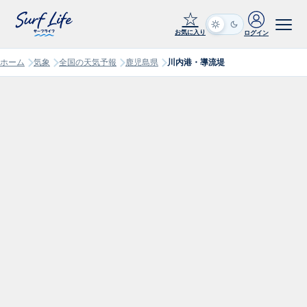
☆
お気に入り
ログイン
ホーム
気象
全国の天気予報
鹿児島県
川内港・導流堤