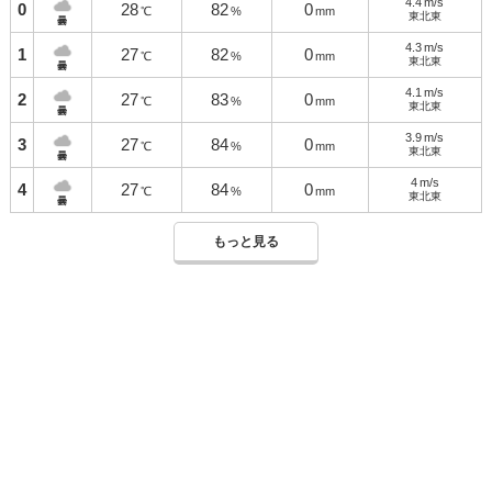
4.4
m/s
0
28
82
0
℃
%
mm
東北東
曇
4.3
m/s
1
27
82
0
℃
%
mm
東北東
曇
4.1
m/s
2
27
83
0
℃
%
mm
東北東
曇
3.9
m/s
3
27
84
0
℃
%
mm
東北東
曇
4
m/s
4
27
84
0
℃
%
mm
東北東
曇
もっと見る