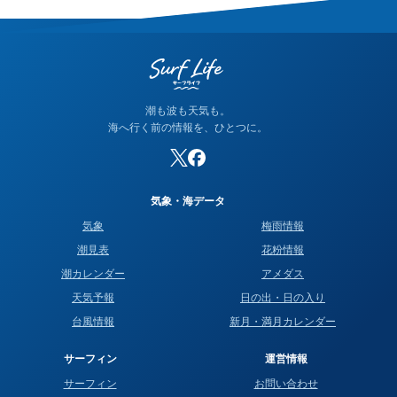
潮も波も天気も。
海へ行く前の情報を、ひとつに。
気象・海データ
気象
梅雨情報
潮見表
花粉情報
潮カレンダー
アメダス
天気予報
日の出・日の入り
台風情報
新月・満月カレンダー
サーフィン
運営情報
サーフィン
お問い合わせ