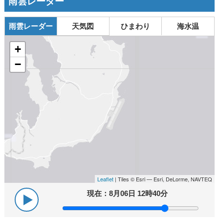
雨雲レーダー
雨雲レーダー
天気図
ひまわり
海水温
+
−
Leaflet
| Tiles © Esri — Esri, DeLorme, NAVTEQ
現在：
8月06日 12時40分