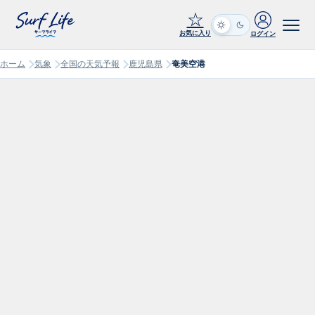
☆
お気に入り
ログイン
ホーム
気象
全国の天気予報
鹿児島県
奄美空港