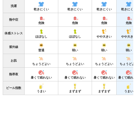
洗濯
乾きにくい
乾きにくい
乾きにくい
乾きにく
熱中症
危険
危険
危険
危険
体感ストレス
ほぼなし
ほぼなし
やや大きい
やや大き
紫外線
普通
弱い
弱い
弱い
お肌
ちょうどよい
ちょうどよい
ちょうどよい
ちょうどよ
熱帯夜
暑くて眠れない
暑くて眠れない
暑くて眠れない
暑くて眠れ
ビール指数
うまい
まずまず
まずまず
うまい