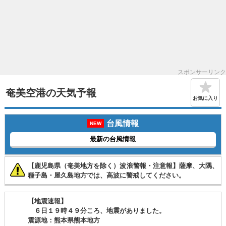
スポンサーリンク
奄美空港の天気予報
お気に入り
台風情報
NEW
最新の台風情報
【鹿児島県（奄美地方を除く）波浪警報・注意報】薩摩、大隅、
種子島・屋久島地方では、高波に警戒してください。
【地震速報】
６日１９時４９分ころ、地震がありました。
震源地：熊本県熊本地方