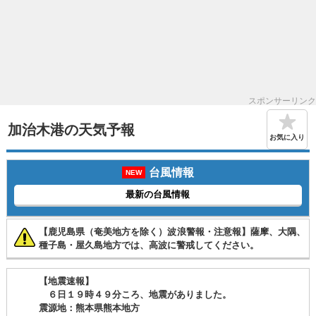
スポンサーリンク
加治木港の天気予報
お気に入り
台風情報
NEW
最新の台風情報
【鹿児島県（奄美地方を除く）波浪警報・注意報】薩摩、大隅、
種子島・屋久島地方では、高波に警戒してください。
【地震速報】
６日１９時４９分ころ、地震がありました。
震源地：熊本県熊本地方