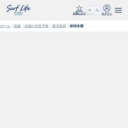
☆
お気に入り
ログイン
ホーム
気象
全国の天気予報
鹿児島県
加治木港