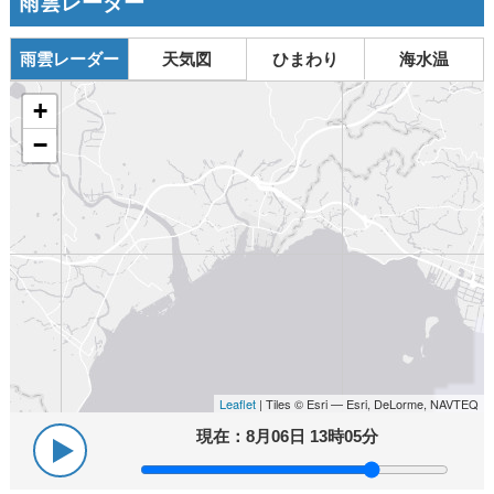
雨雲レーダー
雨雲レーダー
天気図
ひまわり
海水温
+
−
Leaflet
| Tiles © Esri — Esri, DeLorme, NAVTEQ
現在：
8月06日 13時05分