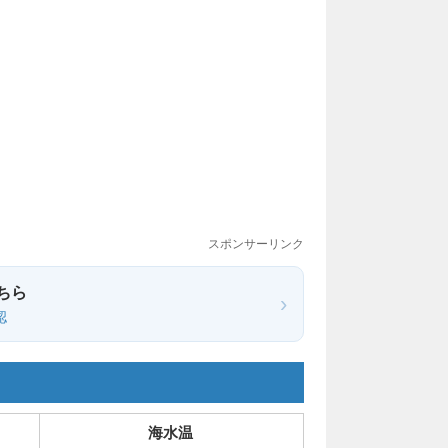
スポンサーリンク
ちら
›
認
海水温