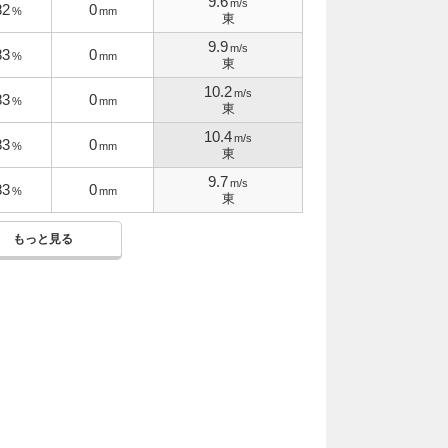
9.6
m/s
82
0
%
mm
東
9.9
m/s
83
0
%
mm
東
10.2
m/s
83
0
%
mm
東
10.4
m/s
83
0
%
mm
東
9.7
m/s
83
0
%
mm
東
もっと見る