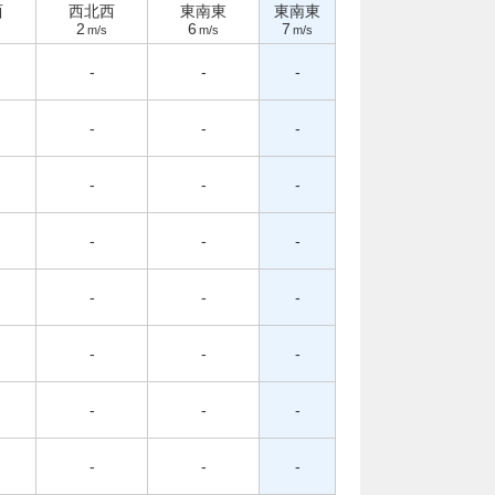
西
西北西
東南東
東南東
2
6
7
m/s
m/s
m/s
-
-
-
-
-
-
-
-
-
-
-
-
-
-
-
-
-
-
-
-
-
-
-
-