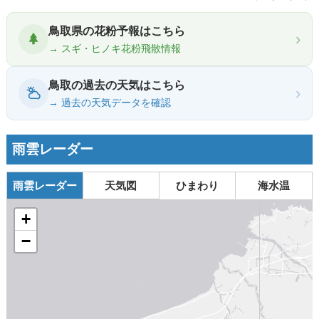
鳥取県の花粉予報はこちら
›
→ スギ・ヒノキ花粉飛散情報
鳥取の過去の天気はこちら
›
→ 過去の天気データを確認
雨雲レーダー
雨雲レーダー
天気図
ひまわり
海水温
+
−