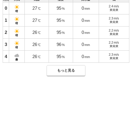
2.4
m/s
0
27
95
0
℃
%
mm
東南東
晴
2.3
m/s
1
27
95
0
℃
%
mm
東南東
晴
2.2
m/s
2
26
95
0
℃
%
mm
東南東
晴
2.2
m/s
3
26
96
0
℃
%
mm
東南東
晴
2.3
m/s
4
26
95
0
℃
%
mm
東南東
曇
もっと見る