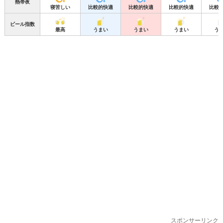
熱帯夜
寝苦しい
比較的快適
比較的快適
比較的快適
比較
ビール指数
最高
うまい
うまい
うまい
う
スポンサーリンク