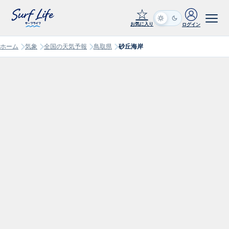
☆
お気に入り
ログイン
ホーム
気象
全国の天気予報
鳥取県
砂丘海岸