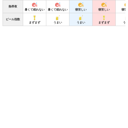
熱帯夜
暑くて眠れない
暑くて眠れない
寝苦しい
寝苦しい
寝苦
ビール指数
まずまず
うまい
うまい
まずまず
う