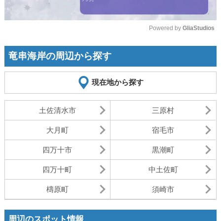
Powered by 
GliaStudios
Mute
竜串海岸の周辺から探す
現在地から探す
土佐清水市
三原村
大月町
宿毛市
四万十市
黒潮町
四万十町
中土佐町
檮原町
須崎市
周辺のスポット情報