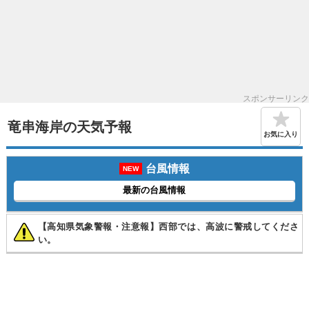
スポンサーリンク
竜串海岸の天気予報
お気に入り
台風情報
NEW
最新の台風情報
【高知県気象警報・注意報】西部では、高波に警戒してくださ
い。