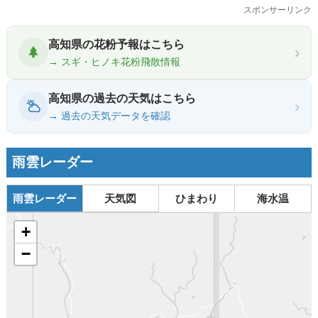
スポンサーリンク
高知県の花粉予報はこちら
›
→ スギ・ヒノキ花粉飛散情報
高知県の過去の天気はこちら
›
→ 過去の天気データを確認
雨雲レーダー
雨雲レーダー
天気図
ひまわり
海水温
+
−