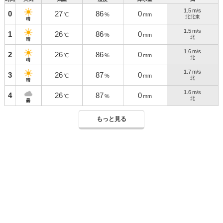
1.5
m/s
0
27
86
0
℃
%
mm
北北東
晴
1.5
m/s
1
26
86
0
℃
%
mm
北
晴
1.6
m/s
2
26
86
0
℃
%
mm
北
晴
1.7
m/s
3
26
87
0
℃
%
mm
北
晴
1.6
m/s
4
26
87
0
℃
%
mm
北
曇
もっと見る