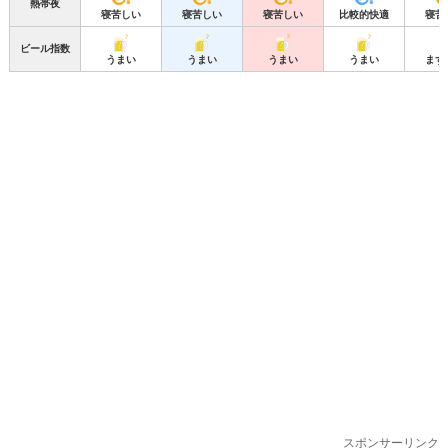
熱帯夜
寝苦しい
寝苦しい
寝苦しい
比較的快適
寝苦
ビール指数
うまい
うまい
うまい
うまい
まず
スポンサーリンク