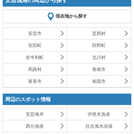
安芸漁港の周辺から探す
現在地から探す
安芸市
芸西村
安田町
田野町
奈半利町
北川村
馬路村
香南市
香美市
南国市
周辺のスポット情報
安芸海岸
伊尾木漁港
西分漁港
住吉海水浴場