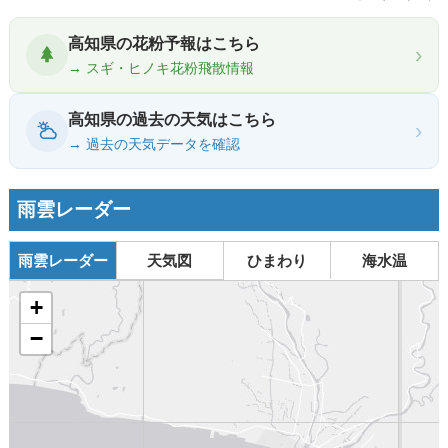
高知県の花粉予報はこちら
›
→ スギ・ヒノキ花粉飛散情報
高知県の過去の天気はこちら
›
→ 過去の天気データを確認
雨雲レーダー
雨雲レーダー
天気図
ひまわり
海水温
+
−