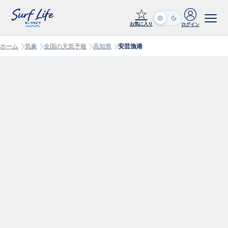
☆
お気に入り
ログイン
ホーム
気象
全国の天気予報
高知県
安芸漁港