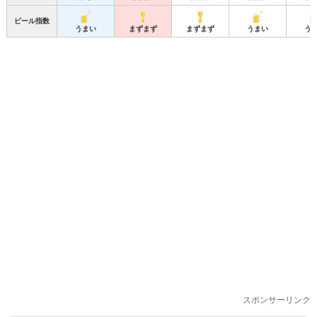
ビール指数
うまい
まずまず
まずまず
うまい
う
スポンサーリンク