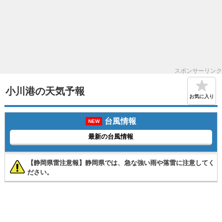
スポンサーリンク
小川港の天気予報
お気に入り
台風情報
NEW
最新の台風情報
【静岡県雷注意報】静岡県では、急な強い雨や落雷に注意してく
ださい。