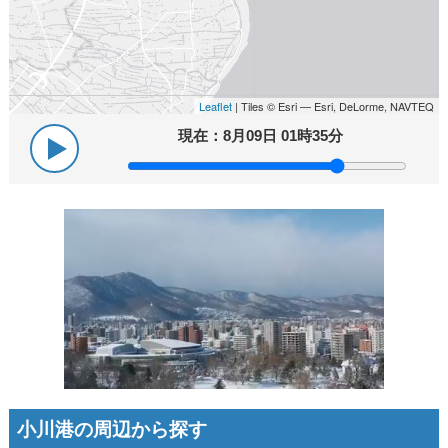
Leaflet
| Tiles © Esri — Esri, DeLorme, NAVTEQ
現在：
8月09日 01時35分
小川港の周辺から探す