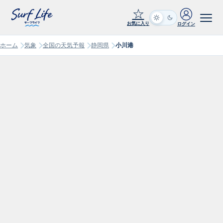
☆
お気に入り
ログイン
ホーム
気象
全国の天気予報
静岡県
小川港