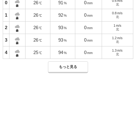
0.6
m/s
0
26
91
0
℃
%
mm
北
曇
0.8
m/s
1
26
92
0
℃
%
mm
北
曇
1
m/s
2
26
93
0
℃
%
mm
北
曇
1.2
m/s
3
26
93
0
℃
%
mm
北
曇
1.3
m/s
4
25
94
0
℃
%
mm
北
曇
もっと見る