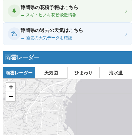
静岡県の花粉予報はこちら
›
→ スギ・ヒノキ花粉飛散情報
静岡県の過去の天気はこちら
›
→ 過去の天気データを確認
雨雲レーダー
雨雲レーダー
天気図
ひまわり
海水温
+
−