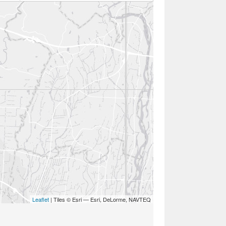
Leaflet
| Tiles © Esri — Esri, DeLorme, NAVTEQ