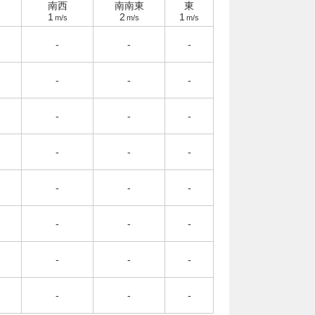
南西
南南東
東
1
2
1
m/s
m/s
m/s
-
-
-
-
-
-
-
-
-
-
-
-
-
-
-
-
-
-
-
-
-
-
-
-