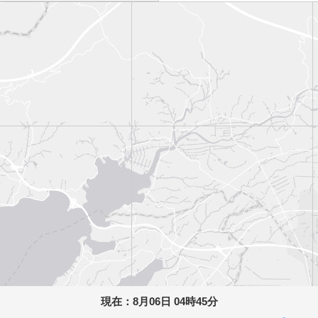
現在：
8月06日 04時45分