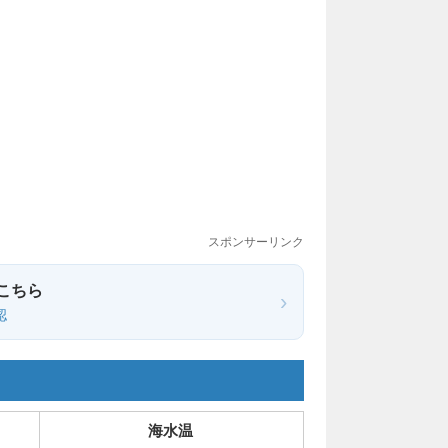
スポンサーリンク
こちら
›
認
海水温