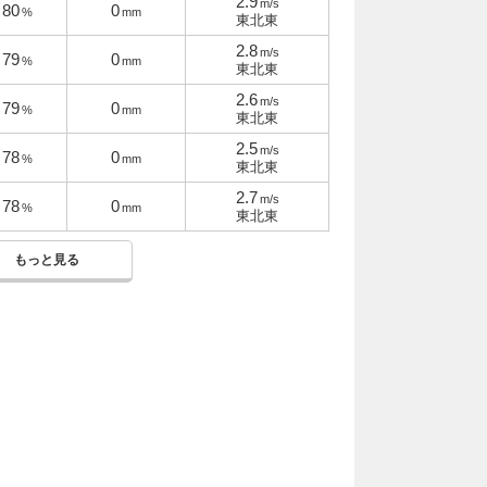
2.9
m/s
80
0
%
mm
東北東
2.8
m/s
79
0
%
mm
東北東
2.6
m/s
79
0
%
mm
東北東
2.5
m/s
78
0
%
mm
東北東
2.7
m/s
78
0
%
mm
東北東
もっと見る