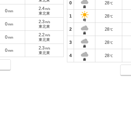
東北東
0
28
℃
曇
2.4
m/s
0
mm
東北東
1
28
℃
晴
2.3
m/s
0
mm
東北東
2
28
℃
曇
2.2
m/s
0
mm
東北東
3
28
℃
曇
2.3
m/s
0
mm
東北東
4
28
℃
曇