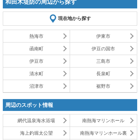
和田木堤防の周辺から探す
現在地から探す
熱海市
伊東市
函南町
伊豆の国市
伊豆市
三島市
清水町
長泉町
沼津市
裾野市
周辺のスポット情報
網代温泉海水浴場
南熱海マリンホール
海上釣堀太公望
南熱海マリンホール裏