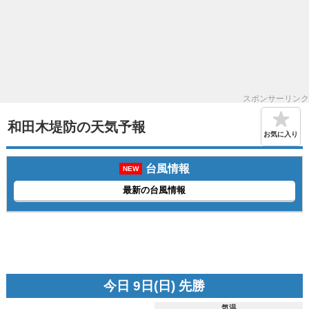
スポンサーリンク
和田木堤防の天気予報
お気に入り
台風情報
NEW
最新の台風情報
今日 9日(日) 先勝
気温