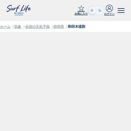
☆
お気に入り
ログイン
ホーム
気象
全国の天気予報
静岡県
和田木堤防