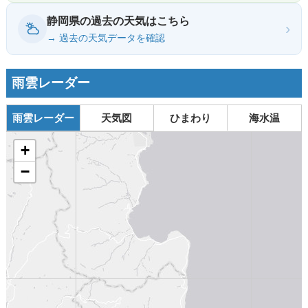
静岡県の過去の天気はこちら
›
→ 過去の天気データを確認
雨雲レーダー
雨雲レーダー
天気図
ひまわり
海水温
+
−