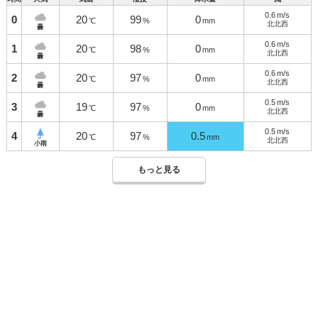
0.6
m/s
0
20
99
0
℃
%
mm
北北西
曇
0.6
m/s
1
20
98
0
℃
%
mm
北北西
曇
0.6
m/s
2
20
97
0
℃
%
mm
北北西
曇
0.5
m/s
3
19
97
0
℃
%
mm
北北西
曇
0.5
m/s
4
20
97
0.5
℃
%
mm
北北西
小雨
もっと見る