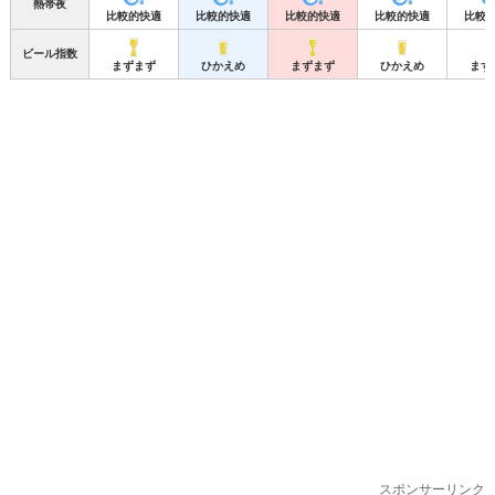
熱帯夜
比較的快適
比較的快適
比較的快適
比較的快適
比較
ビール指数
まずまず
ひかえめ
まずまず
ひかえめ
まず
スポンサーリンク