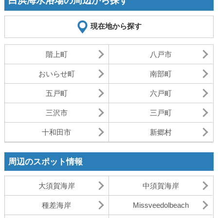
白浜海水浴場の周辺から探す
現在地から探す
階上町
八戸市
おいらせ町
南部町
五戸町
六戸町
三沢市
三戸町
十和田市
新郷村
周辺のスポット情報
大須賀海岸
中須賀海岸
種差海岸
Missveedolbeach