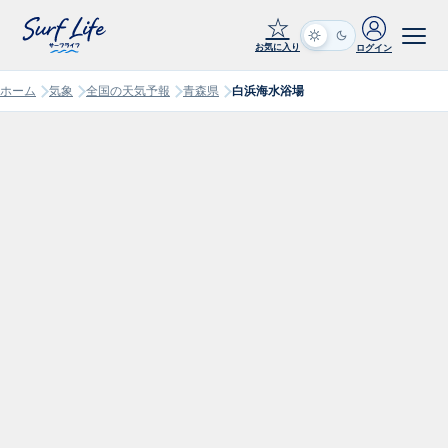
☆
お気に入り
ログイン
ホーム
気象
全国の天気予報
青森県
白浜海水浴場