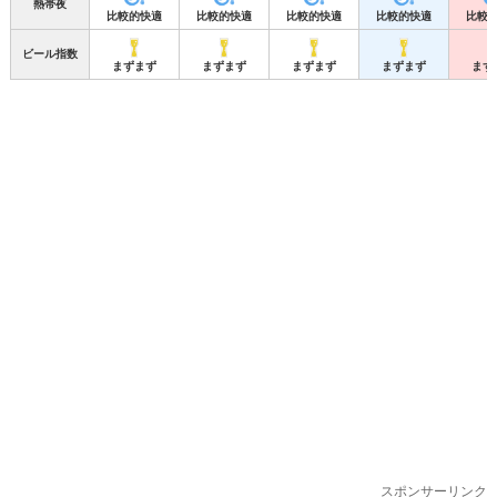
熱帯夜
比較的快適
比較的快適
比較的快適
比較的快適
比較
ビール指数
まずまず
まずまず
まずまず
まずまず
まず
スポンサーリンク