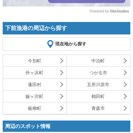
Powered by 
GliaStudios
Mute
下前漁港の周辺から探す
現在地から探す
今別町
中泊町
外ヶ浜町
つがる市
蓬田村
五所川原市
鰺ヶ沢町
鶴田町
板柳町
青森市
周辺のスポット情報