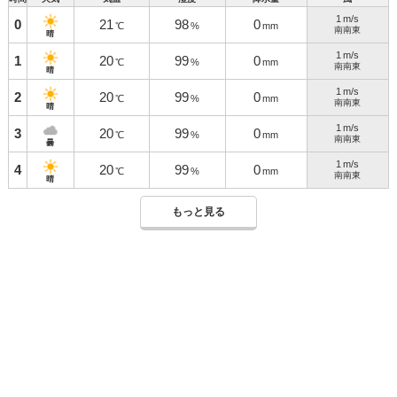
1
m/s
0
21
98
0
℃
%
mm
南南東
晴
1
m/s
1
20
99
0
℃
%
mm
南南東
晴
1
m/s
2
20
99
0
℃
%
mm
南南東
晴
1
m/s
3
20
99
0
℃
%
mm
南南東
曇
1
m/s
4
20
99
0
℃
%
mm
南南東
晴
もっと見る