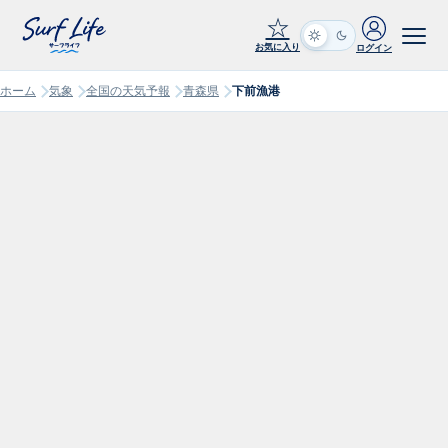
☆
お気に入り
ログイン
ホーム
気象
全国の天気予報
青森県
下前漁港