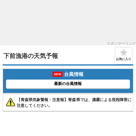
スポンサーリンク
下前漁港の天気予報
お気に入り
台風情報
NEW
最新の台風情報
【青森県気象警報・注意報】青森県では、濃霧による視程障害に
注意してください。