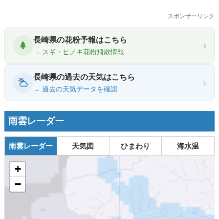
スポンサーリンク
長崎県の花粉予報はこちら
›
→ スギ・ヒノキ花粉飛散情報
長崎県の過去の天気はこちら
›
→ 過去の天気データを確認
雨雲レーダー
雨雲レーダー
天気図
ひまわり
海水温
+
−