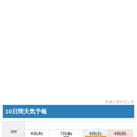
スポンサーリンク
10日間天気予報
日付
6日(木)
7日(金)
8日(土)
9日(日)