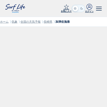
☆
お気に入り
ログイン
ホーム
気象
全国の天気予報
長崎県
加津佐漁港