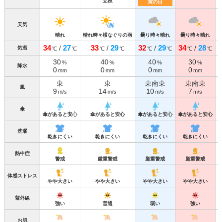
立秋
寅の日
天気
晴れ
晴れ時々横なぐりの雨
曇り時々晴れ
曇り時々晴れ
34
27
33
29
32
29
34
28
/
/
/
/
気温
℃
℃
℃
℃
℃
℃
℃
℃
30
40
40
30
%
%
%
%
降水
0
0
0
0
mm
mm
mm
mm
東
東
東南東
東南東
風
9
14
10
7
m/s
m/s
m/s
m/s
傘
傘があると安心
傘があると安心
傘があると安心
傘があると安心
洗濯
乾きにくい
乾きにくい
乾きにくい
乾きにくい
熱中症
警戒
厳重警戒
厳重警戒
厳重警戒
体感ストレス
やや大きい
やや大きい
やや大きい
やや大きい
紫外線
強い
普通
弱い
強い
お肌