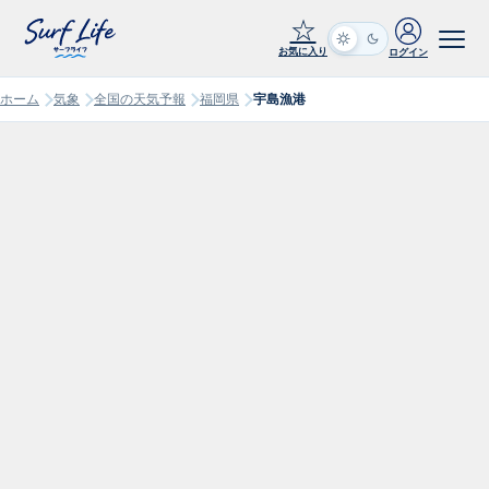
☆
お気に入り
ログイン
ホーム
気象
全国の天気予報
福岡県
宇島漁港