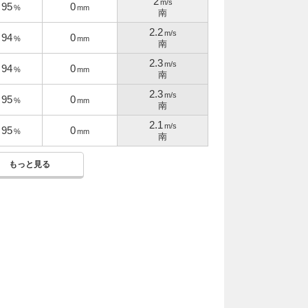
2
m/s
95
0
%
mm
南
2.2
m/s
94
0
%
mm
南
2.3
m/s
94
0
%
mm
南
2.3
m/s
95
0
%
mm
南
2.1
m/s
95
0
%
mm
南
もっと見る