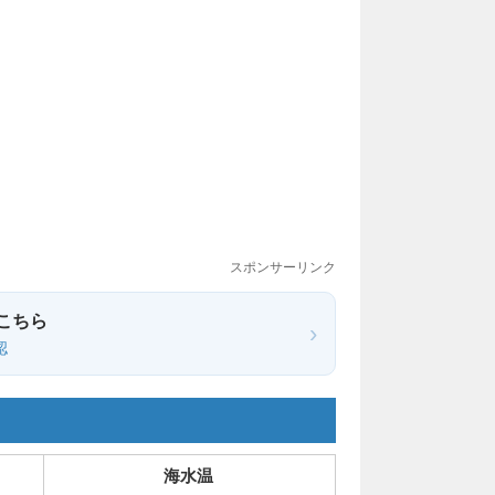
スポンサーリンク
こちら
›
認
海水温