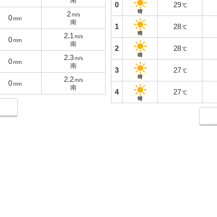
南
0
29
℃
晴
2
m/s
0
mm
南
1
28
℃
晴
2.1
m/s
0
mm
南
2
28
℃
晴
2.3
m/s
0
mm
南
3
27
℃
晴
2.2
m/s
0
mm
南
4
27
℃
晴