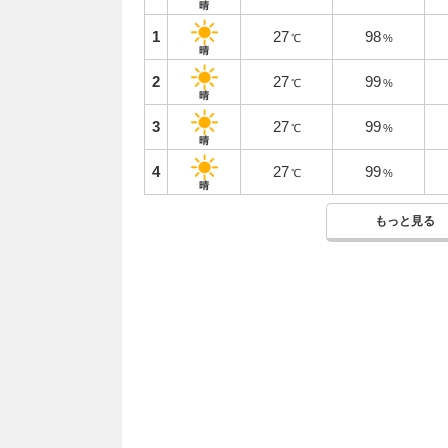
晴
1
27
98
℃
%
晴
2
27
99
℃
%
晴
3
27
99
℃
%
晴
4
27
99
℃
%
晴
もっと見る