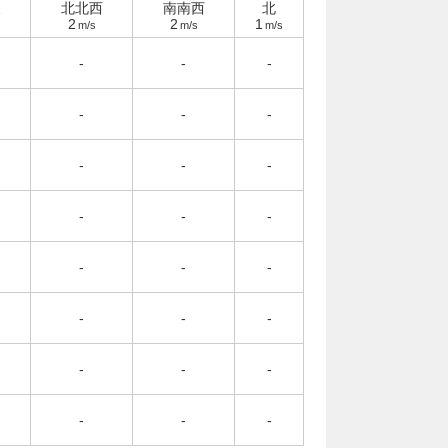
東
北北西
南南西
北
2
2
1
m/s
m/s
m/s
-
-
-
-
-
-
-
-
-
-
-
-
-
-
-
-
-
-
-
-
-
-
-
-