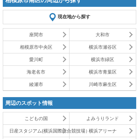
相模原市南区の周辺から探す
現在地から探す
座間市
大和市
相模原市中央区
横浜市瀬谷区
愛川町
横浜市緑区
海老名市
横浜市青葉区
綾瀬市
川崎市麻生区
周辺のスポット情報
こどもの国
よみうりランド
日産スタジアム(横浜国際総合競技場）
横浜アリーナ