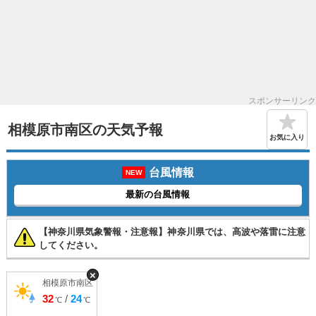
スポンサーリンク
相模原市南区の天気予報
お気に入り
台風情報
NEW
最新の台風情報
【神奈川県気象警報・注意報】神奈川県では、高波や落雷に注意
してください。
×
相模原市南区
32
/
24
℃
℃