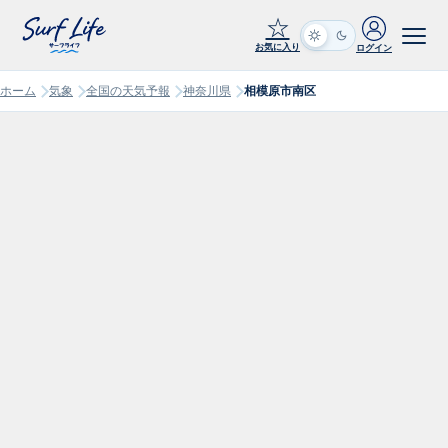
☆
お気に入り
ログイン
ホーム
気象
全国の天気予報
神奈川県
相模原市南区