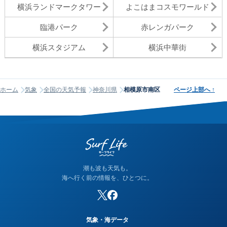
横浜ランドマークタワー
よこはまコスモワールド
臨港パーク
赤レンガパーク
横浜スタジアム
横浜中華街
ホーム
気象
全国の天気予報
神奈川県
相模原市南区
ページ上部へ
↑
潮も波も天気も。
海へ行く前の情報を、ひとつに。
気象・海データ