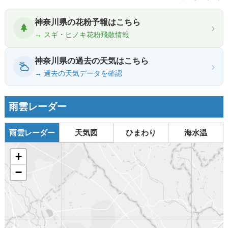
神奈川県の花粉予報はこちら
›
→ スギ・ヒノキ花粉飛散情報
神奈川県の過去の天気はこちら
›
→ 過去の天気データを確認
雨雲レーダー
雨雲レーダー
天気図
ひまわり
海水温
+
−