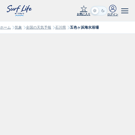
☆
お気に入り
ログイン
ホーム
気象
全国の天気予報
石川県
五色ヶ浜海水浴場