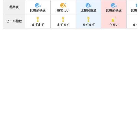
熱帯夜
比較的快適
寝苦しい
比較的快適
比較的快適
比較
ビール指数
まずまず
まずまず
まずまず
うまい
まず