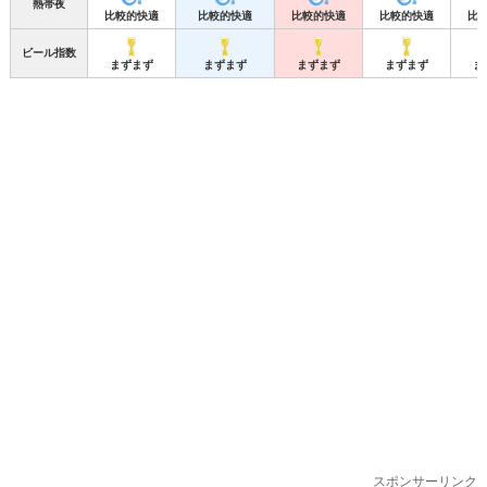
熱帯夜
比較的快適
比較的快適
比較的快適
比較的快適
比
ビール指数
まずまず
まずまず
まずまず
まずまず
ま
スポンサーリンク