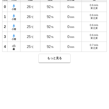
0.6
m/s
0
26
92
0
℃
%
mm
東北東
小雨
0.6
m/s
1
26
92
0
℃
%
mm
東北東
小雨
0.6
m/s
2
25
92
0
℃
%
mm
東北東
小雨
0.6
m/s
3
25
92
0
℃
%
mm
東北東
小雨
0.7
m/s
4
25
92
0
℃
%
mm
東北東
曇
もっと見る