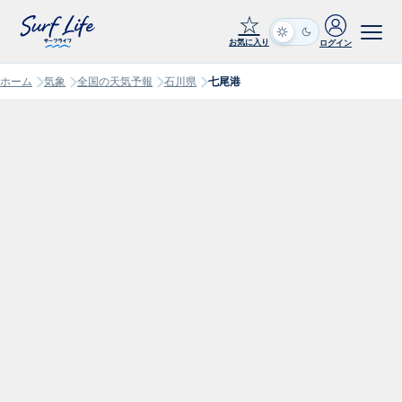
☆
お気に入り
ログイン
ホーム
気象
全国の天気予報
石川県
七尾港