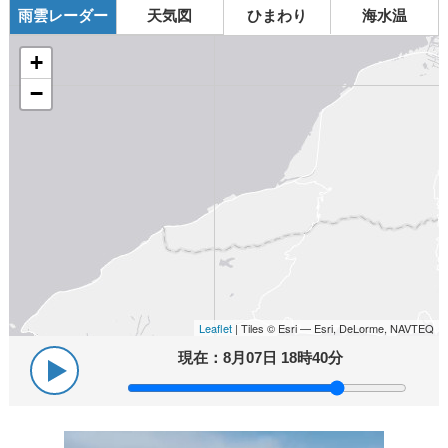
雨雲レーダー
天気図
ひまわり
海水温
+
−
Leaflet
| Tiles © Esri — Esri, DeLorme, NAVTEQ
現在：
8月07日 18時40分