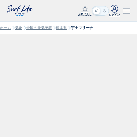
☆
お気に入り
ログイン
ホーム
気象
全国の天気予報
熊本県
宇土マリーナ