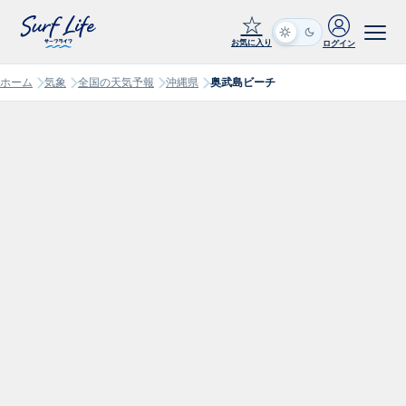
☆
お気に入り
ログイン
ホーム
気象
全国の天気予報
沖縄県
奥武島ビーチ