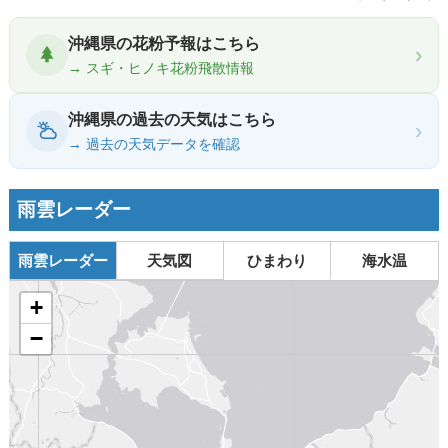
沖縄県の花粉予報はこちら
›
→ スギ・ヒノキ花粉飛散情報
沖縄県の過去の天気はこちら
›
→ 過去の天気データを確認
雨雲レーダー
雨雲レーダー
天気図
ひまわり
海水温
+
−