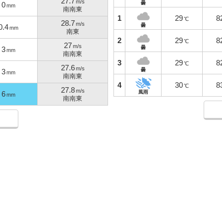
27.7
m/s
曇
0
mm
南南東
1
29
8
℃
28.7
m/s
曇
0.4
mm
南東
2
29
8
℃
27
m/s
曇
3
mm
南南東
3
29
8
℃
27.6
m/s
曇
3
mm
南南東
4
30
8
℃
27.8
m/s
風雨
6
mm
南南東