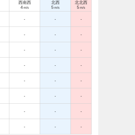
西南西
北西
北北西
4
5
5
m/s
m/s
m/s
-
-
-
-
-
-
-
-
-
-
-
-
-
-
-
-
-
-
-
-
-
-
-
-