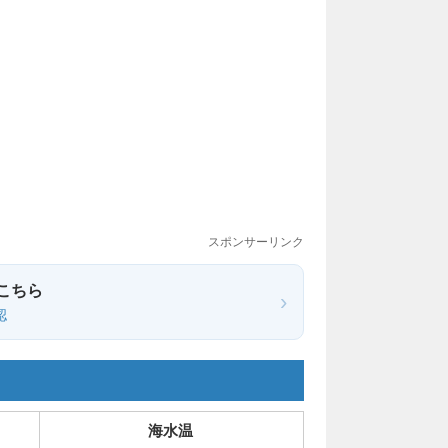
スポンサーリンク
こちら
›
認
海水温