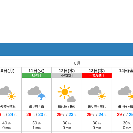
8月
10日(月)
11日(火)
12日(水)
13日(木)
14日(金
巳の日
不成就日
一粒万倍日
曇り時々晴れ
曇り時々雨
曇り時々晴れ
晴れ時々曇り
曇り時々晴
8
24
26
23
29
23
29
24
29
2
/
/
/
/
/
℃
℃
℃
℃
℃
℃
℃
℃
℃
40
50
30
30
30
%
%
%
%
%
0
1
0
0
0
mm
mm
mm
mm
mm