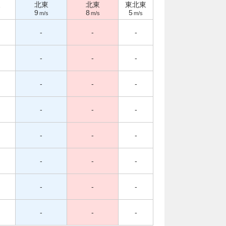
東
北東
北東
東北東
9
8
5
m/s
m/s
m/s
-
-
-
-
-
-
-
-
-
-
-
-
-
-
-
-
-
-
-
-
-
-
-
-