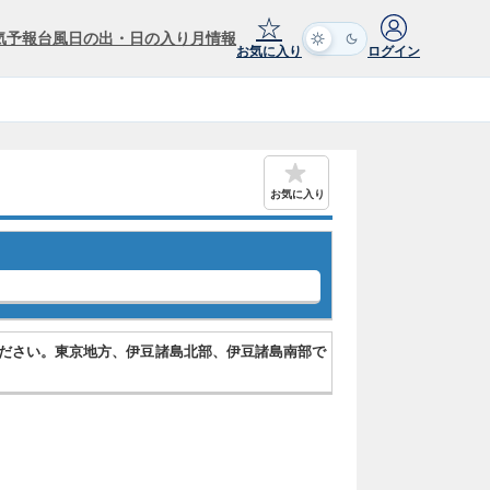
☆
気予報
台風
日の出・日の入り
月情報
お気に入り
ログイン
お気に入り
ださい。東京地方、伊豆諸島北部、伊豆諸島南部で