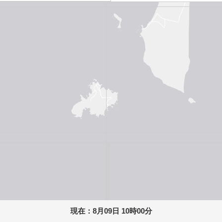
現在：
8月09日 10時00分