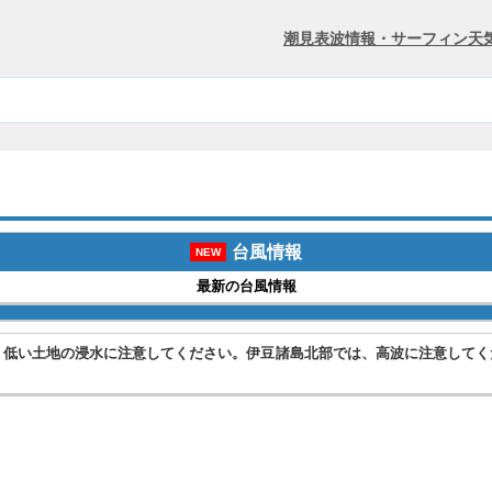
潮見表
波情報・サーフィン
天
台風情報
NEW
最新の台風情報
、低い土地の浸水に注意してください。伊豆諸島北部では、高波に注意してく