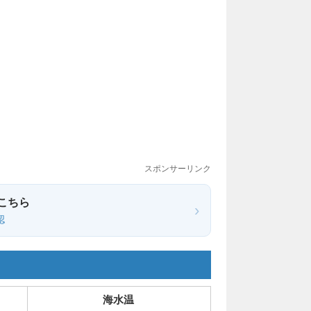
スポンサーリンク
こちら
›
認
海水温