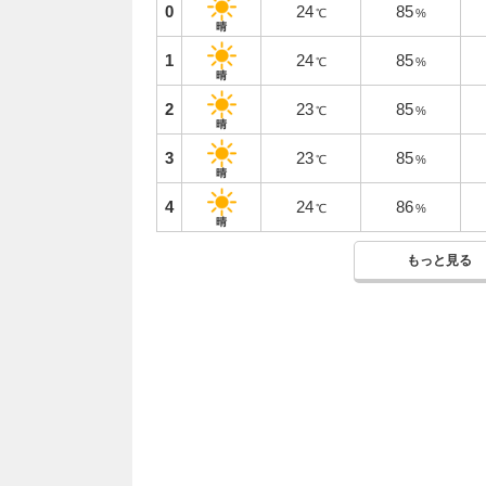
0
24
85
℃
%
晴
1
24
85
℃
%
晴
2
23
85
℃
%
晴
3
23
85
℃
%
晴
4
24
86
℃
%
晴
もっと見る