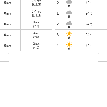
0.6
m/s
0
0
24
mm
℃
北北西
曇
0.4
m/s
0
1
24
mm
℃
北北西
曇
0
m/s
0
2
24
mm
℃
静穏
曇
0
m/s
0
3
24
mm
℃
静穏
晴
0
m/s
0
4
24
mm
℃
静穏
晴