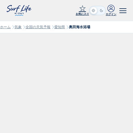
☆
お気に入り
ログイン
ホーム
気象
全国の天気予報
愛知県
奥田海水浴場