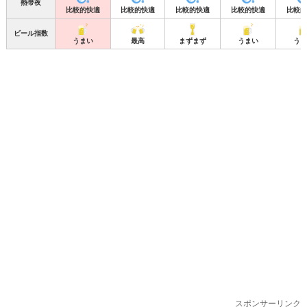
熱帯夜
比較的快適
比較的快適
比較的快適
比較的快適
比較的
ビール指数
うまい
最高
まずまず
うまい
うま
スポンサーリンク