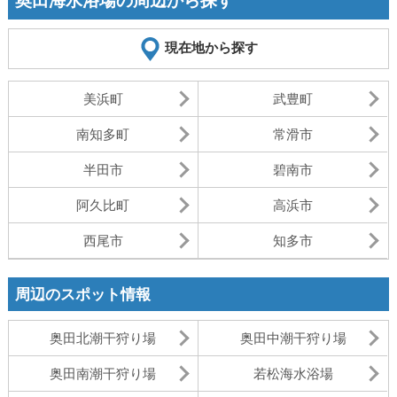
奥田海水浴場の周辺から探す
現在地から探す
美浜町
武豊町
南知多町
常滑市
半田市
碧南市
阿久比町
高浜市
西尾市
知多市
周辺のスポット情報
奥田北潮干狩り場
奥田中潮干狩り場
奥田南潮干狩り場
若松海水浴場