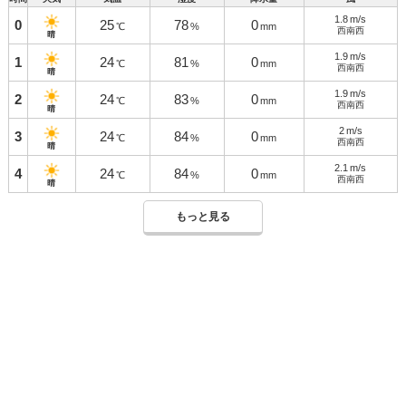
1.8
m/s
0
25
78
0
℃
%
mm
西南西
晴
1.9
m/s
1
24
81
0
℃
%
mm
西南西
晴
1.9
m/s
2
24
83
0
℃
%
mm
西南西
晴
2
m/s
3
24
84
0
℃
%
mm
西南西
晴
2.1
m/s
4
24
84
0
℃
%
mm
西南西
晴
もっと見る