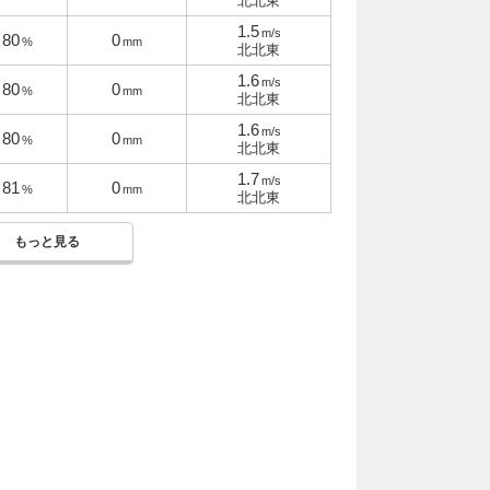
北北東
1.5
m/s
80
0
%
mm
北北東
1.6
m/s
80
0
%
mm
北北東
1.6
m/s
80
0
%
mm
北北東
1.7
m/s
81
0
%
mm
北北東
もっと見る