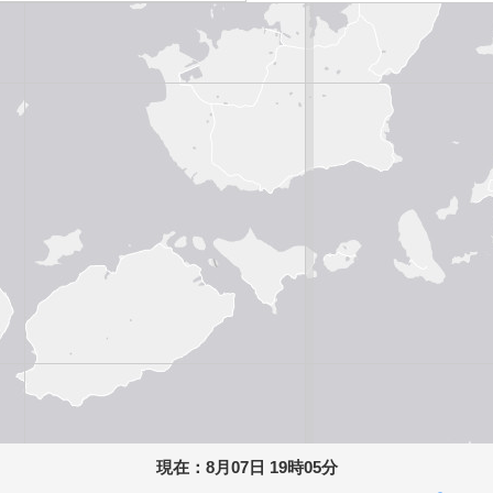
現在：
8月07日 19時05分