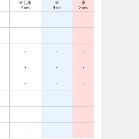
東
東北東
東
東
4
4
2
m/s
m/s
m/s
-
-
-
-
-
-
-
-
-
-
-
-
-
-
-
-
-
-
-
-
-
-
-
-