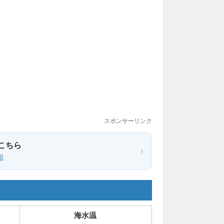
スポンサーリンク
こちら
›
認
海水温