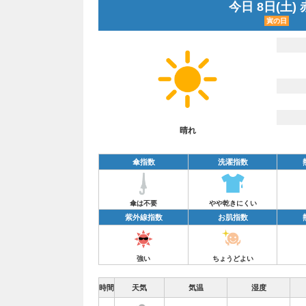
今日 8日(土)
寅の日
晴れ
傘指数
洗濯指数
傘は不要
やや乾きにくい
紫外線指数
お肌指数
強い
ちょうどよい
時間
天気
気温
湿度