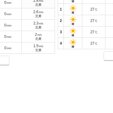
2.8
m/s
晴
0
mm
北東
1
27
℃
2.6
m/s
晴
0
mm
北東
2
27
℃
2.3
m/s
晴
0
mm
北東
3
27
℃
2
m/s
晴
0
mm
北東
4
27
℃
1.9
m/s
晴
0
mm
北東