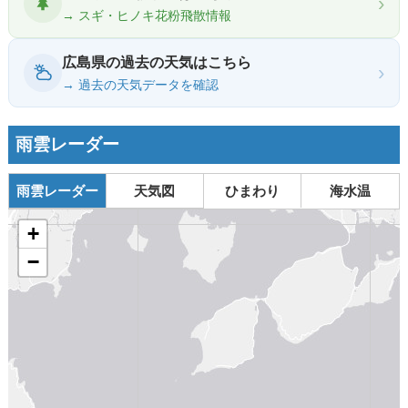
›
→ スギ・ヒノキ花粉飛散情報
広島県の過去の天気はこちら
›
→ 過去の天気データを確認
雨雲レーダー
雨雲レーダー
天気図
ひまわり
海水温
+
−