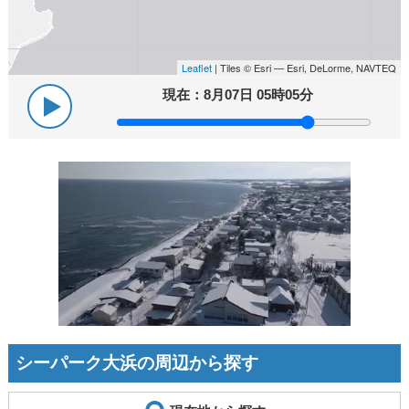
Leaflet
| Tiles © Esri — Esri, DeLorme, NAVTEQ
現在：
8月07日 05時05分
シーパーク大浜の周辺から探す