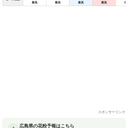
最高
最高
最高
最高
最
スポンサーリンク
広島県の花粉予報はこちら