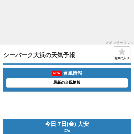
スポンサーリンク
シーパーク大浜の天気予報
お気に入り
台風情報
NEW
最新の台風情報
今日 7日(金) 大安
立秋