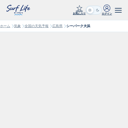
☆
お気に入り
ログイン
ホーム
気象
全国の天気予報
広島県
シーパーク大浜