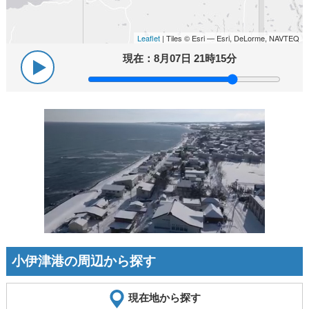
Leaflet
| Tiles © Esri — Esri, DeLorme, NAVTEQ
現在：
8月07日 21時15分
小伊津港の周辺から探す
現在地から探す