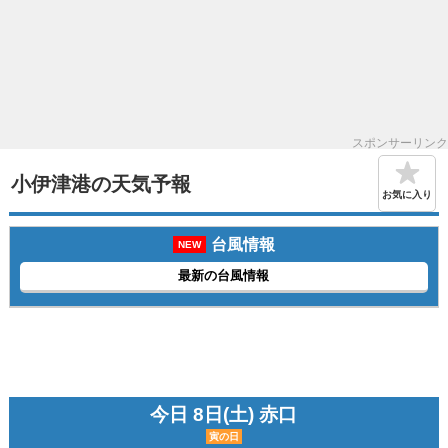
スポンサーリンク
小伊津港の天気予報
お気に入り
台風情報
NEW
最新の台風情報
今日 8日(土) 赤口
寅の日