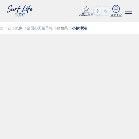
☆
お気に入り
ログイン
ホーム
気象
全国の天気予報
島根県
小伊津港