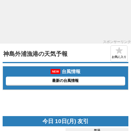
スポンサーリンク
神島外浦漁港の天気予報
お気に入り
台風情報
NEW
最新の台風情報
今日 10日(月) 友引
気温