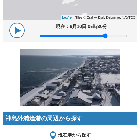
Leaflet
| Tiles © Esri — Esri, DeLorme, NAVTEQ
現在：
8月10日 05時30分
神島外浦漁港の周辺から探す
現在地から探す