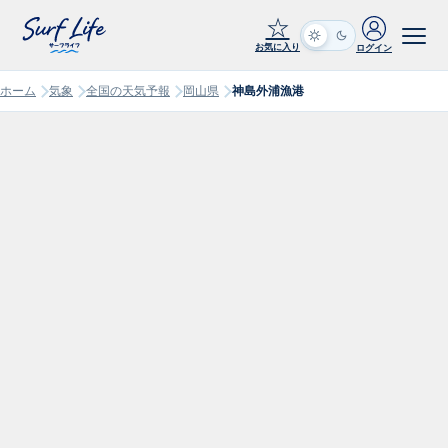
☆
お気に入り
ログイン
ホーム
気象
全国の天気予報
岡山県
神島外浦漁港