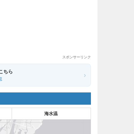
スポンサーリンク
こちら
›
認
海水温