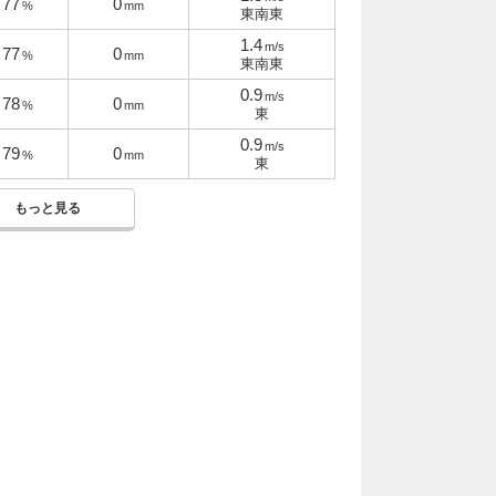
77
0
%
mm
東南東
1.4
m/s
77
0
%
mm
東南東
0.9
m/s
78
0
%
mm
東
0.9
m/s
79
0
%
mm
東
もっと見る