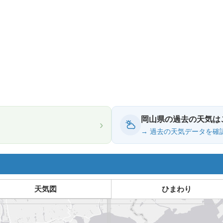
岡山県の過去の天気は
›
→ 過去の天気データを確
天気図
ひまわり