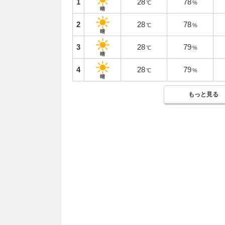
1
28
78
℃
%
晴
2
28
78
℃
%
晴
3
28
79
℃
%
晴
4
28
79
℃
%
晴
もっと見る