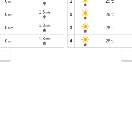
0
1
29
mm
℃
東
晴
1.6
m/s
0
2
28
mm
℃
東
晴
1.3
m/s
0
3
28
mm
℃
東
晴
1.3
m/s
0
4
28
mm
℃
東
晴