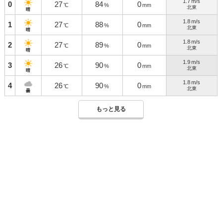
1.7
m/s
0
27
84
0
℃
%
mm
北東
晴
1.8
m/s
1
27
88
0
℃
%
mm
北東
晴
1.8
m/s
2
27
89
0
℃
%
mm
北東
晴
1.9
m/s
3
26
90
0
℃
%
mm
北東
晴
1.8
m/s
4
26
90
0
℃
%
mm
北東
曇
もっと見る