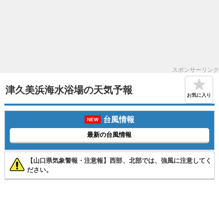
スポンサーリンク
津久美浜海水浴場の天気予報
お気に入り
台風情報
NEW
最新の台風情報
【山口県気象警報・注意報】西部、北部では、強風に注意してく
ださい。