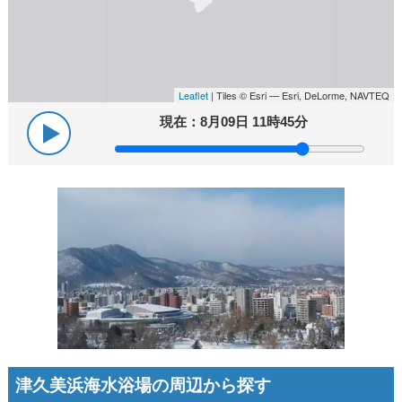
Leaflet
| Tiles © Esri — Esri, DeLorme, NAVTEQ
現在：
8月09日 11時45分
津久美浜海水浴場の周辺から探す