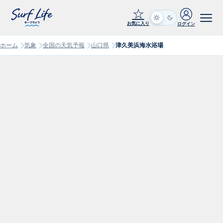
☆
お気に入り
ログイン
ホーム
気象
全国の天気予報
山口県
津久美浜海水浴場