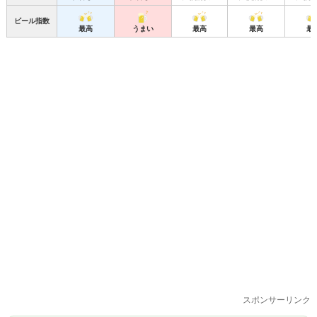
ビール指数
最高
うまい
最高
最高
最
スポンサーリンク