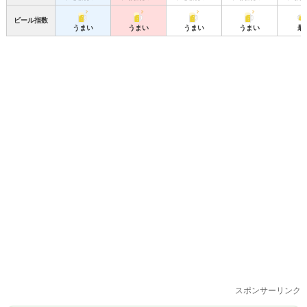
ビール指数
うまい
うまい
うまい
うまい
最
スポンサーリンク