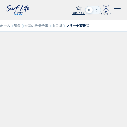
☆
お気に入り
ログイン
ホーム
気象
全国の天気予報
山口県
マリーナ萩周辺