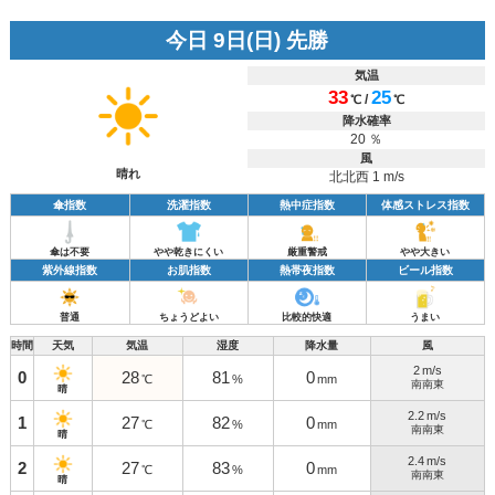
今日 9日(日) 先勝
気温
33
25
/
℃
℃
降水確率
20 ％
風
晴れ
北北西 1 m/s
傘指数
洗濯指数
熱中症指数
体感ストレス指数
傘は不要
やや乾きにくい
厳重警戒
やや大きい
紫外線指数
お肌指数
熱帯夜指数
ビール指数
普通
ちょうどよい
比較的快適
うまい
時間
天気
気温
湿度
降水量
風
2
m/s
0
28
81
0
℃
%
mm
南南東
晴
2.2
m/s
1
27
82
0
℃
%
mm
南南東
晴
2.4
m/s
2
27
83
0
℃
%
mm
南南東
晴