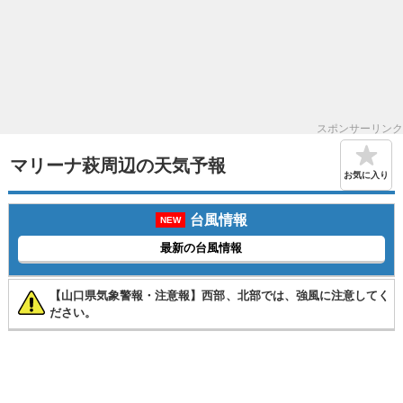
スポンサーリンク
マリーナ萩周辺の天気予報
お気に入り
台風情報
NEW
最新の台風情報
【山口県気象警報・注意報】西部、北部では、強風に注意してく
ださい。