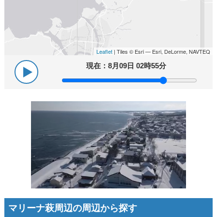
Leaflet
| Tiles © Esri — Esri, DeLorme, NAVTEQ
現在：
8月09日 02時55分
マリーナ萩周辺の周辺から探す