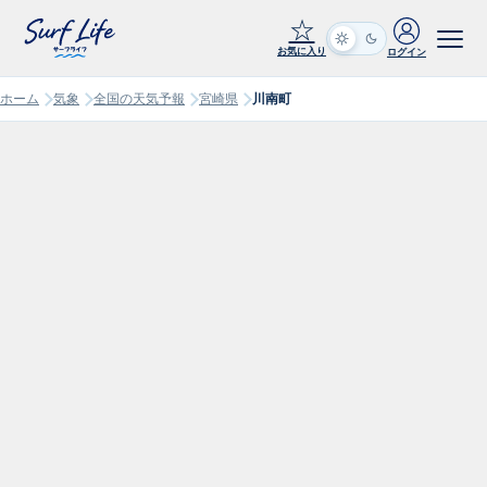
☆
お気に入り
ログイン
ホーム
気象
全国の天気予報
宮崎県
川南町