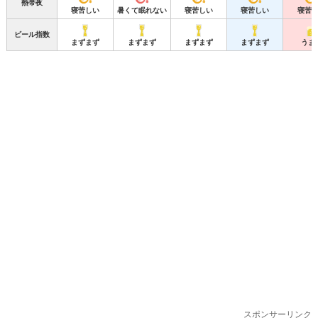
熱帯夜
寝苦しい
暑くて眠れない
寝苦しい
寝苦しい
寝苦
ビール指数
まずまず
まずまず
まずまず
まずまず
うま
スポンサーリンク