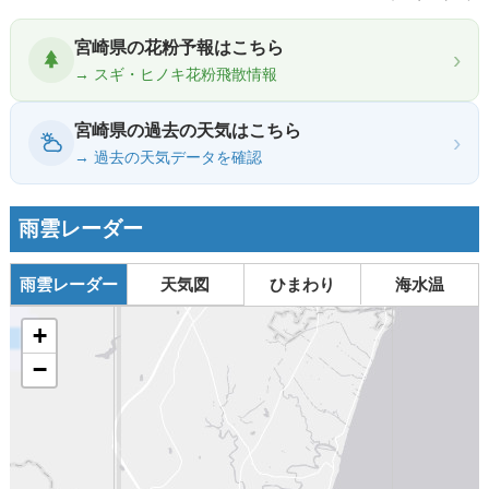
宮崎県の花粉予報はこちら
›
→ スギ・ヒノキ花粉飛散情報
宮崎県の過去の天気はこちら
›
→ 過去の天気データを確認
雨雲レーダー
雨雲レーダー
天気図
ひまわり
海水温
+
−