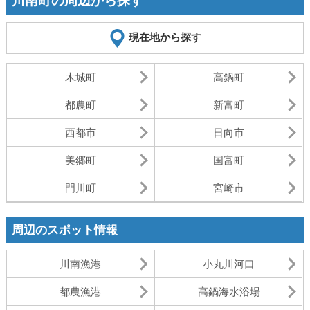
川南町の周辺から探す
現在地から探す
木城町
高鍋町
都農町
新富町
西都市
日向市
美郷町
国富町
門川町
宮崎市
周辺のスポット情報
川南漁港
小丸川河口
都農漁港
高鍋海水浴場