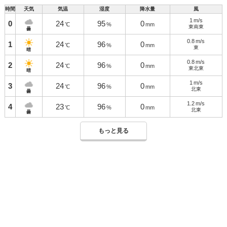
時間
天気
気温
湿度
降水量
風
1
m/s
0
24
95
0
℃
%
mm
東南東
曇
0.8
m/s
1
24
96
0
℃
%
mm
東
晴
0.8
m/s
2
24
96
0
℃
%
mm
東北東
晴
1
m/s
3
24
96
0
℃
%
mm
北東
曇
1.2
m/s
4
23
96
0
℃
%
mm
北東
曇
もっと見る