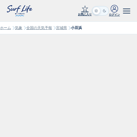
☆
お気に入り
ログイン
ホーム
気象
全国の天気予報
宮城県
小豆浜