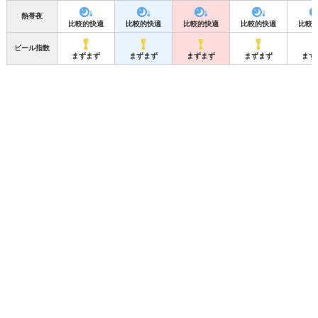
熱帯夜
比較的快適
比較的快適
比較的快適
比較的快適
比較
ビール指数
まずまず
まずまず
まずまず
まずまず
まず