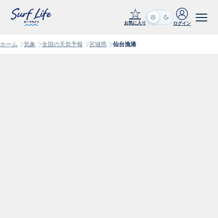
☆
お気に入り
ログイン
ホーム
気象
全国の天気予報
宮城県
仙台漁港