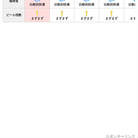
熱帯夜
比較的快適
比較的快適
比較的快適
比較的快適
比較的
ビール指数
まずまず
まずまず
まずまず
まずまず
まず
スポンサーリンク