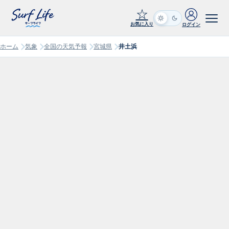
☆
お気に入り
ログイン
ホーム
気象
全国の天気予報
宮城県
井土浜