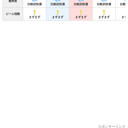
熱帯夜
比較的快適
比較的快適
比較的快適
比較的快適
比較
ビール指数
まずまず
まずまず
まずまず
まずまず
まず
スポンサーリンク