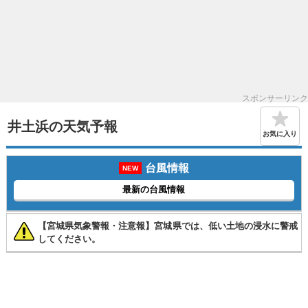
スポンサーリンク
井土浜の天気予報
お気に入り
台風情報
NEW
最新の台風情報
【宮城県気象警報・注意報】宮城県では、低い土地の浸水に警戒
してください。