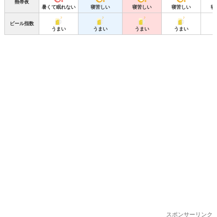
熱帯夜
暑くて眠れない
寝苦しい
寝苦しい
寝苦しい
寝
ビール指数
うまい
うまい
うまい
うまい
スポンサーリンク