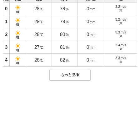
3.2
m/s
0
28
78
0
℃
%
mm
東
晴
3.2
m/s
1
28
79
0
℃
%
mm
東
晴
3.3
m/s
2
28
80
0
℃
%
mm
東
晴
3.4
m/s
3
27
81
0
℃
%
mm
東
晴
3.3
m/s
4
28
82
0
℃
%
mm
東
晴
もっと見る