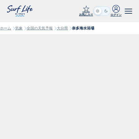
☆
お気に入り
ログイン
ホーム
気象
全国の天気予報
大分県
奈多海水浴場