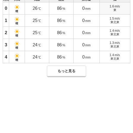
1.6
m/s
0
26
86
0
℃
%
mm
東
晴
1.5
m/s
1
25
86
0
℃
%
mm
東北東
晴
1.4
m/s
2
25
86
0
℃
%
mm
東北東
晴
1.3
m/s
3
24
86
0
℃
%
mm
東北東
晴
1.4
m/s
4
24
86
0
℃
%
mm
東北東
晴
もっと見る