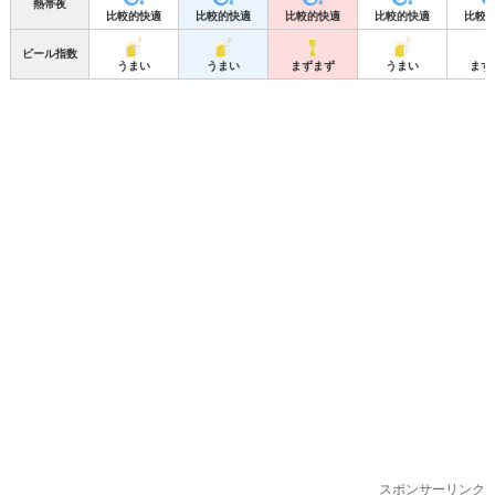
熱帯夜
比較的快適
比較的快適
比較的快適
比較的快適
比較
ビール指数
うまい
うまい
まずまず
うまい
まず
スポンサーリンク