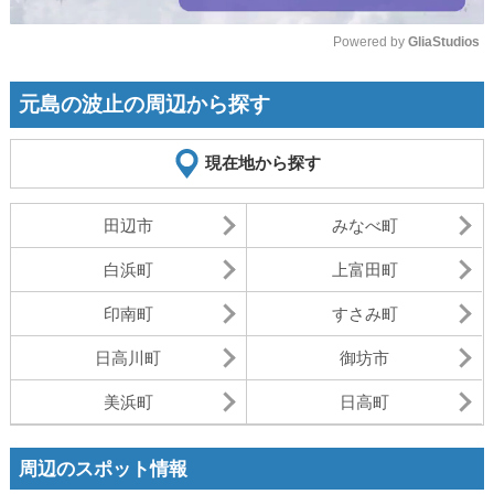
Powered by 
GliaStudios
Mute
元島の波止の周辺から探す
現在地から探す
田辺市
みなべ町
白浜町
上富田町
印南町
すさみ町
日高川町
御坊市
美浜町
日高町
周辺のスポット情報