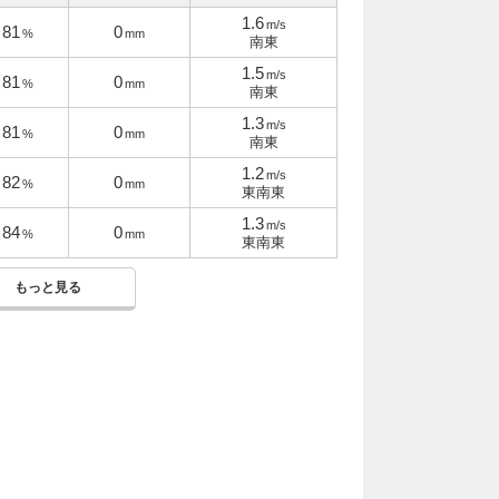
1.6
m/s
81
0
%
mm
南東
1.5
m/s
81
0
%
mm
南東
1.3
m/s
81
0
%
mm
南東
1.2
m/s
82
0
%
mm
東南東
1.3
m/s
84
0
%
mm
東南東
もっと見る