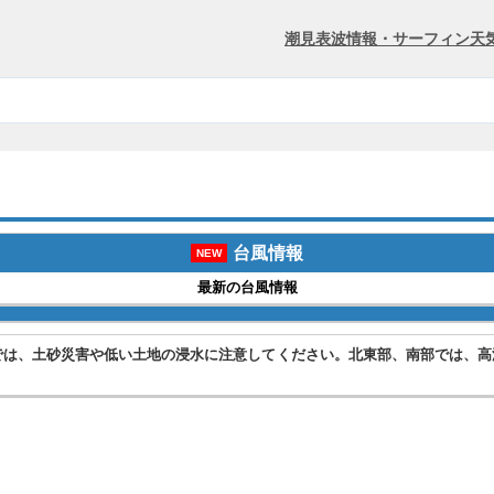
潮見表
波情報・サーフィン
天
台風情報
NEW
最新の台風情報
では、土砂災害や低い土地の浸水に注意してください。北東部、南部では、高