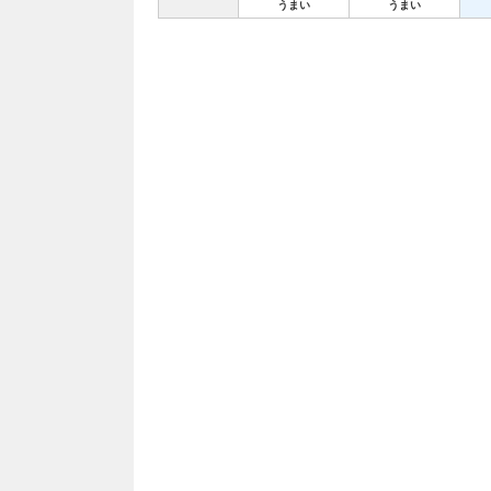
うまい
うまい