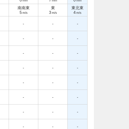
0
7
0
mm
mm
mm
南南東
東
東北東
5
3
4
m/s
m/s
m/s
-
-
-
-
-
-
-
-
-
-
-
-
-
-
-
-
-
-
-
-
-
-
-
-