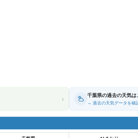
千葉県の過去の天気は
›
→ 過去の天気データを確