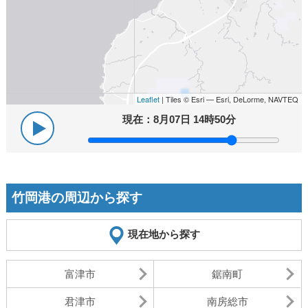
Leaflet
| Tiles © Esri — Esri, DeLorme, NAVTEQ
現在：
8月07日 14時50分
竹岡港の周辺から探す
現在地から探す
富津市
鋸南町
君津市
南房総市