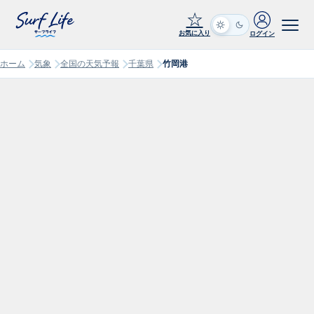
☆
お気に入り
ログイン
ホーム
気象
全国の天気予報
千葉県
竹岡港