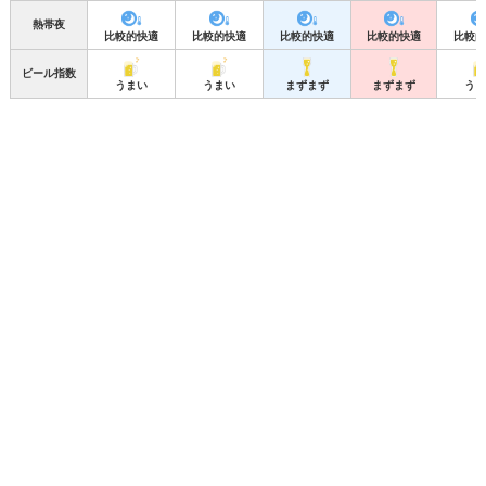
熱帯夜
比較的快適
比較的快適
比較的快適
比較的快適
比較的
ビール指数
うまい
うまい
まずまず
まずまず
うま