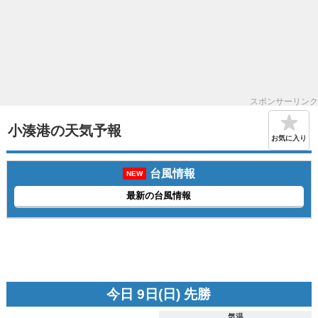
スポンサーリンク
小湊港の天気予報
お気に入り
台風情報
NEW
最新の台風情報
今日 9日(日) 先勝
気温