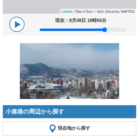
Leaflet
| Tiles © Esri — Esri, DeLorme, NAVTEQ
現在：
8月08日 18時55分
小湊港の周辺から探す
現在地から探す