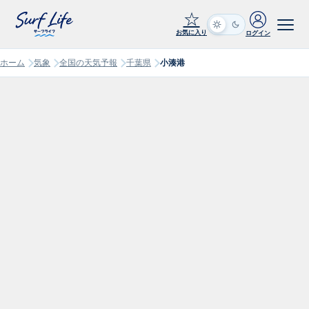
☆
お気に入り
ログイン
ホーム
気象
全国の天気予報
千葉県
小湊港