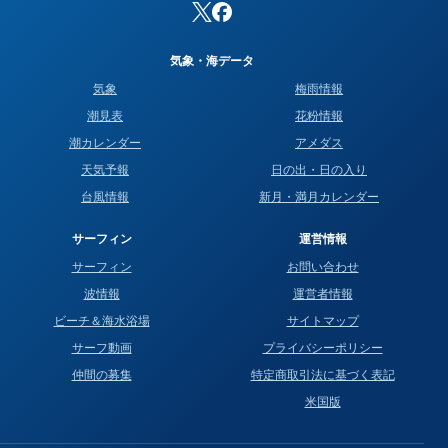
気象・海データ
気象
梅雨情報
潮見表
花粉情報
潮カレンダー
アメダス
天気予報
日の出・日の入り
台風情報
新月・満月カレンダー
サーフィン
運営情報
サーフィン
お問い合わせ
波情報
運営者情報
ビーチ＆海水浴場
サイトマップ
サーフ動画
プライバシーポリシー
仲間の募集
特定商取引法に基づく表記
米国版