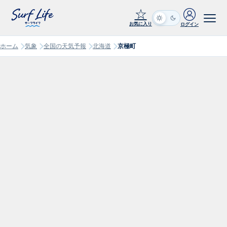
☆
お気に入り
ログイン
ホーム
気象
全国の天気予報
北海道
京極町