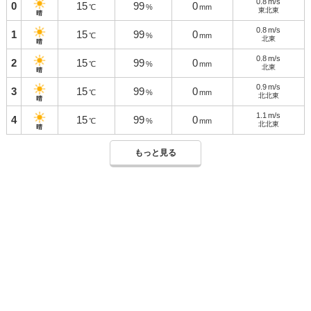
0.8
m/s
0
15
99
0
℃
%
mm
東北東
晴
0.8
m/s
1
15
99
0
℃
%
mm
北東
晴
0.8
m/s
2
15
99
0
℃
%
mm
北東
晴
0.9
m/s
3
15
99
0
℃
%
mm
北北東
晴
1.1
m/s
4
15
99
0
℃
%
mm
北北東
晴
もっと見る