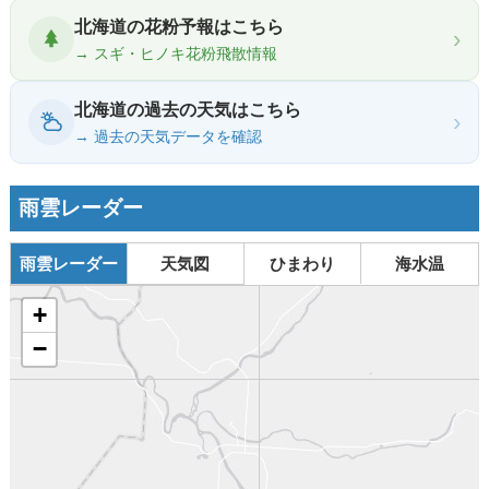
北海道の花粉予報はこちら
›
→ スギ・ヒノキ花粉飛散情報
北海道の過去の天気はこちら
›
→ 過去の天気データを確認
雨雲レーダー
雨雲レーダー
天気図
ひまわり
海水温
+
−