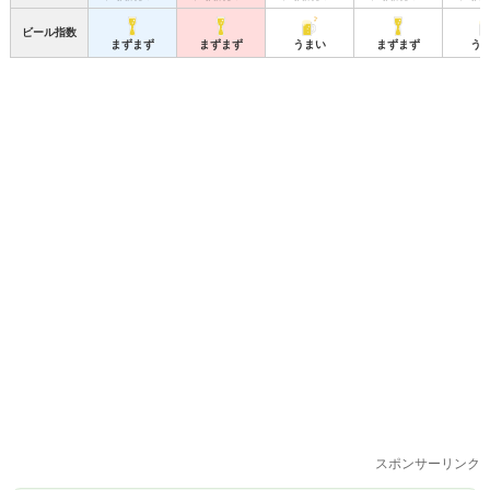
ビール指数
まずまず
まずまず
うまい
まずまず
う
スポンサーリンク