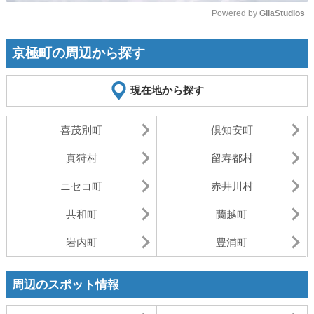
Powered by 
GliaStudios
Mute
京極町の周辺から探す
現在地から探す
喜茂別町
倶知安町
真狩村
留寿都村
ニセコ町
赤井川村
共和町
蘭越町
岩内町
豊浦町
周辺のスポット情報