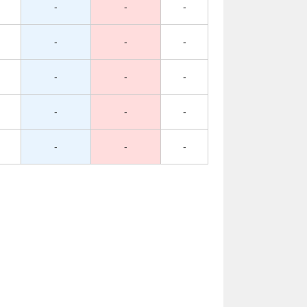
-
-
-
-
-
-
-
-
-
-
-
-
-
-
-