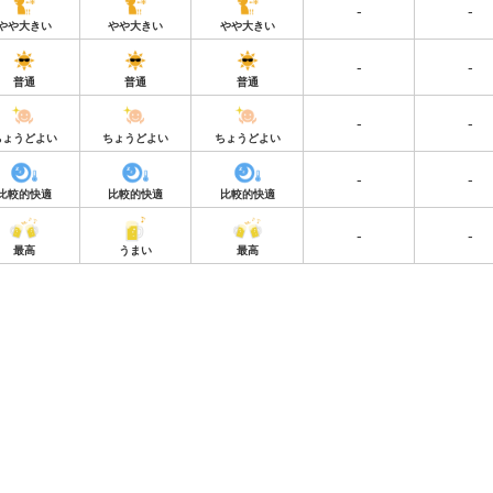
-
-
やや大きい
やや大きい
やや大きい
-
-
普通
普通
普通
-
-
ちょうどよい
ちょうどよい
ちょうどよい
-
-
比較的快適
比較的快適
比較的快適
-
-
最高
うまい
最高