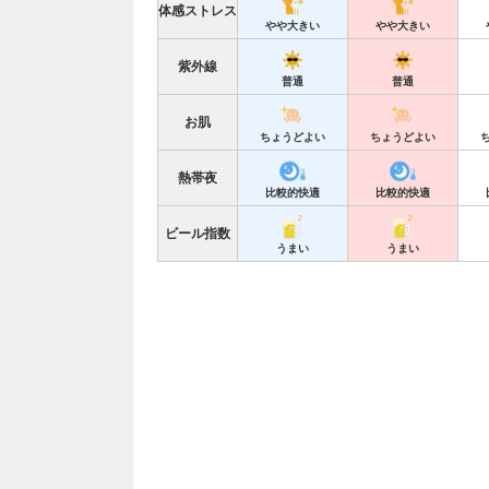
体感ストレス
やや大きい
やや大きい
紫外線
普通
普通
お肌
ちょうどよい
ちょうどよい
熱帯夜
比較的快適
比較的快適
ビール指数
うまい
うまい