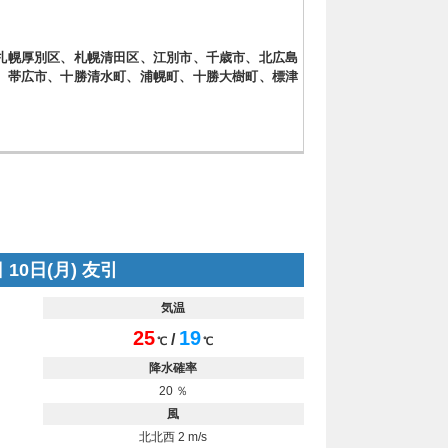
札幌厚別区、札幌清田区、江別市、千歳市、北広島
、帯広市、十勝清水町、浦幌町、十勝大樹町、標津
 10日(月) 友引
気温
25
19
/
℃
℃
降水確率
20 ％
風
北北西 2 m/s