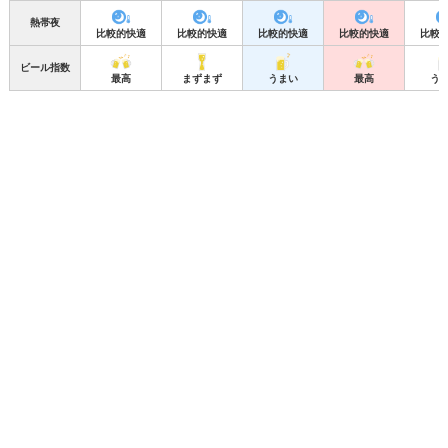
熱帯夜
比較的快適
比較的快適
比較的快適
比較的快適
比較
ビール指数
最高
まずまず
うまい
最高
う