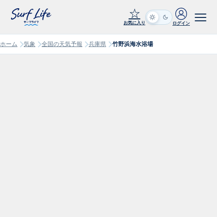
☆
お気に入り
ログイン
ホーム
気象
全国の天気予報
兵庫県
竹野浜海水浴場