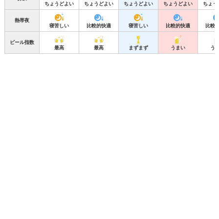
ちょうどよい
ちょうどよい
ちょうどよい
ちょうどよい
ちょう
熱帯夜
寝苦しい
比較的快適
寝苦しい
比較的快適
比較
ビール指数
最高
最高
まずまず
うまい
う