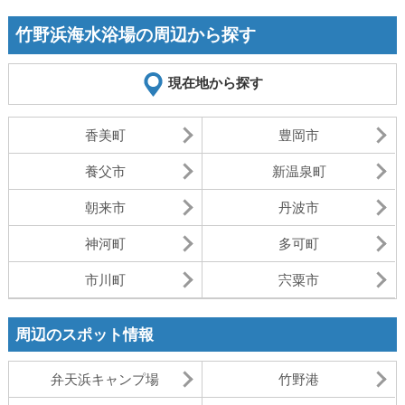
竹野浜海水浴場の周辺から探す
現在地から探す
香美町
豊岡市
養父市
新温泉町
朝来市
丹波市
神河町
多可町
市川町
宍粟市
周辺のスポット情報
弁天浜キャンプ場
竹野港