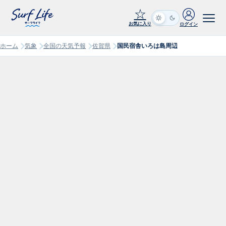
☆
お気に入り
ログイン
ホーム
気象
全国の天気予報
佐賀県
国民宿舎いろは島周辺