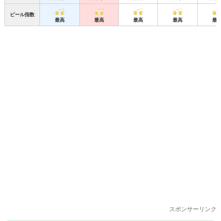
ビール指数
最高
最高
最高
最高
最
スポンサーリンク