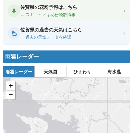
佐賀県の花粉予報はこちら
›
→ スギ・ヒノキ花粉飛散情報
佐賀県の過去の天気はこちら
›
→ 過去の天気データを確認
雨雲レーダー
雨雲レーダー
天気図
ひまわり
海水温
+
−