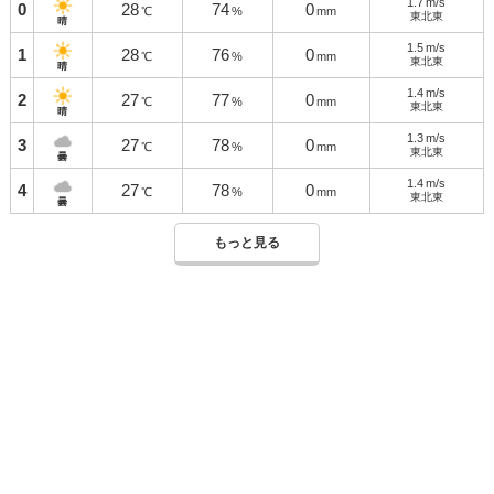
1.7
m/s
0
28
74
0
℃
%
mm
東北東
晴
1.5
m/s
1
28
76
0
℃
%
mm
東北東
晴
1.4
m/s
2
27
77
0
℃
%
mm
東北東
晴
1.3
m/s
3
27
78
0
℃
%
mm
東北東
曇
1.4
m/s
4
27
78
0
℃
%
mm
東北東
曇
もっと見る