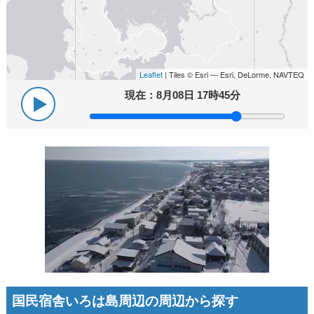
Leaflet
| Tiles © Esri — Esri, DeLorme, NAVTEQ
現在：
8月08日 17時45分
国民宿舎いろは島周辺の周辺から探す