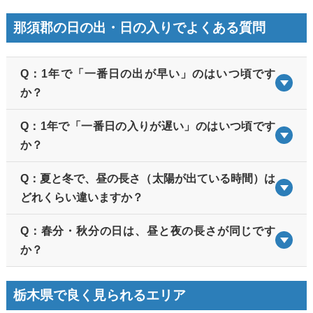
那須郡の日の出・日の入りでよくある質問
Q：1年で「一番日の出が早い」のはいつ頃です
か？
Q：1年で「一番日の入りが遅い」のはいつ頃です
か？
Q：夏と冬で、昼の長さ（太陽が出ている時間）は
どれくらい違いますか？
Q：春分・秋分の日は、昼と夜の長さが同じです
か？
栃木県で良く見られるエリア