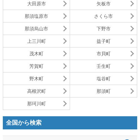
大田原市
矢板市
那須塩原市
さくら市
那須烏山市
下野市
上三川町
益子町
茂木町
市貝町
芳賀町
壬生町
野木町
塩谷町
高根沢町
那須町
那珂川町
全国から検索